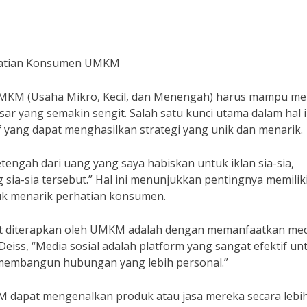
rhatian Konsumen UMKM
 UMKM (Usaha Mikro, Kecil, dan Menengah) harus mampu me
ar yang semakin sengit. Salah satu kunci utama dalam hal i
yang dapat menghasilkan strategi yang unik dan menarik.
engah dari uang yang saya habiskan untuk iklan sia-sia,
sia-sia tersebut.” Hal ini menunjukkan pentingnya memilik
tuk menarik perhatian konsumen.
pat diterapkan oleh UMKM adalah dengan memanfaatkan me
Deiss, “Media sosial adalah platform yang sangat efektif un
membangun hubungan yang lebih personal.”
KM dapat mengenalkan produk atau jasa mereka secara lebih