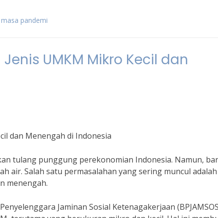
i masa pandemi
 Jenis UMKM Mikro Kecil dan
cil dan Menengah di Indonesia
an tulang punggung perekonomian Indonesia. Namun, ba
h air. Salah satu permasalahan yang sering muncul adalah
dan menengah.
 Penyelenggara Jaminan Sosial Ketenagakerjaan (BPJAMSOS