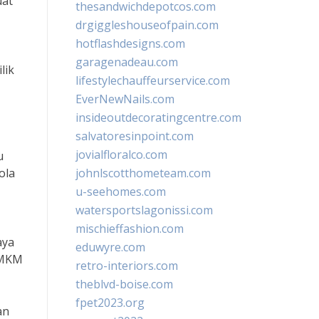
uat
thesandwichdepotcos.com
drgiggleshouseofpain.com
hotflashdesigns.com
garagenadeau.com
lik
lifestylechauffeurservice.com
EverNewNails.com
insideoutdecoratingcentre.com
salvatoresinpoint.com
jovialfloralco.com
u
ola
johnlscotthometeam.com
u-seehomes.com
watersportslagonissi.com
mischieffashion.com
aya
eduwyre.com
UMKM
retro-interiors.com
theblvd-boise.com
fpet2023.org
an