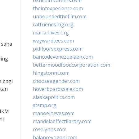
okhealthcareers.com
theintexperience.com
unboundedthefilm.com
catfriends-bg.org
marianlives.org
waywardtees.com
Usaha
pidfloorsexpress.com
bancodevenezuelaen.com
aing
bettermoodfoodcorporation.com
hingstonnt.com
chooseagender.com
n bagi
akan
hoverboardssale.com
alaskapolitics.com
stsmp.org
UMKM
manoelneves.com
ni
mandelaeffectlibrary.com
roselynns.com
balanceyoganj.com