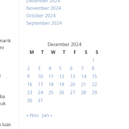
December 2024
November 2024
October 2024
September 2024
narik
December 2024
ni
M
T
W
T
F
S
S
1
2
3
4
5
6
7
8
i
9
10
11
12
13
14
15
16
17
18
19
20
21
22
23
24
25
26
27
28
29
dia
30
31
tuk
« Nov
Jan »
 luas