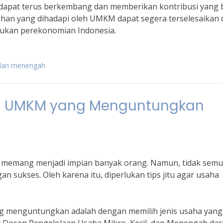
dapat terus berkembang dan memberikan kontribusi yang 
han yang dihadapi oleh UMKM dapat segera terselesaikan 
ukan perekonomian Indonesia.
 dan menengah
ha UMKM yang Menguntungkan
mang menjadi impian banyak orang. Namun, tidak sem
sukses. Oleh karena itu, diperlukan tips jitu agar usaha
g menguntungkan adalah dengan memilih jenis usaha yang