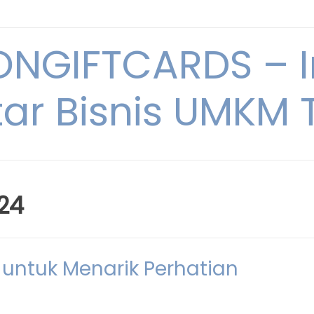
NGIFTCARDS – I
ar Bisnis UMKM T
24
 untuk Menarik Perhatian