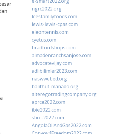
e-smart2022.org
besar
ngrc2022.org
dan
leesfamilyfoods.com
lewis-lewis-cpas.com
eleontennis.com
cyetus.com
bradfordshops.com
almadenranchsanjose.com
advocatevijay.com
adlibilimler2023.com
naswwebed.org
balithut-manado.org
alteregotradingcompany.org
ua
aprce2022.com
ibie2022.com
sbcc-2022.com
AngolaOilAndGas2022.com
Convoy4Freedom2022.com