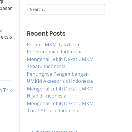
gi
Search
pasar
for:
a
Recent Posts
eksis
Peran UMKM Tas dalam
Perekonomian Indonesia
Mengenal Lebih Dekat UMKM
Sepatu Indonesia
Pentingnya Pengembangan
UMKM Aksesoris di Indonesia
Mengenal Lebih Dekat UMKM
 Trik
Hijab di Indonesia
Mengenal Lebih Dekat UMKM
Thrift Shop di Indonesia