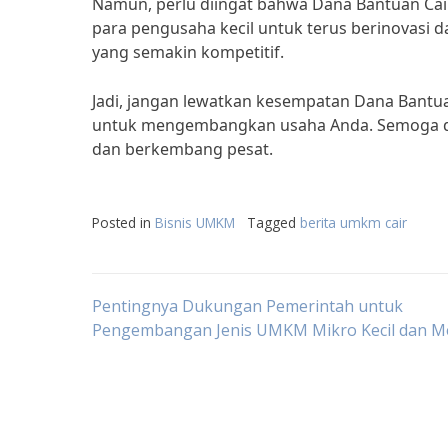
Namun, perlu diingat bahwa Dana Bantuan Cai
para pengusaha kecil untuk terus berinovasi
yang semakin kompetitif.
Jadi, jangan lewatkan kesempatan Dana Bantu
untuk mengembangkan usaha Anda. Semoga den
dan berkembang pesat.
Posted in
Bisnis UMKM
Tagged
berita umkm cair
Post
Pentingnya Dukungan Pemerintah untuk
Pengembangan Jenis UMKM Mikro Kecil dan 
navigation