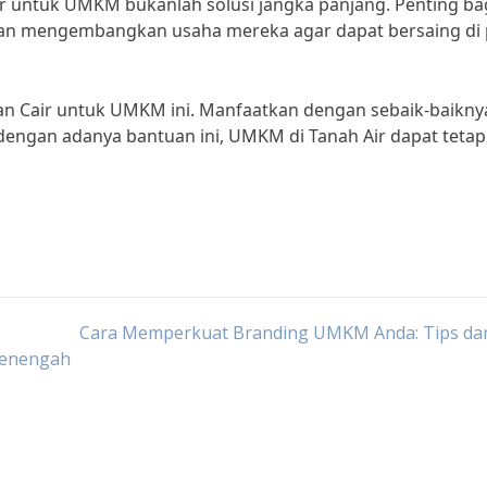
r untuk UMKM bukanlah solusi jangka panjang. Penting ba
 dan mengembangkan usaha mereka agar dapat bersaing di 
an Cair untuk UMKM ini. Manfaatkan dengan sebaik-baikny
gan adanya bantuan ini, UMKM di Tanah Air dapat tetap 
Cara Memperkuat Branding UMKM Anda: Tips dan
Menengah