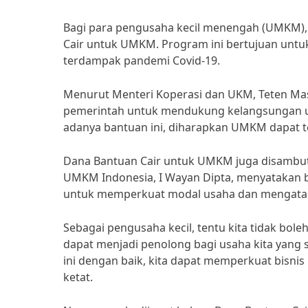
Bagi para pengusaha kecil menengah (UMKM),
Cair untuk UMKM. Program ini bertujuan un
terdampak pandemi Covid-19.
Menurut Menteri Koperasi dan UKM, Teten M
pemerintah untuk mendukung kelangsungan us
adanya bantuan ini, diharapkan UMKM dapat t
Dana Bantuan Cair untuk UMKM juga disambut
UMKM Indonesia, I Wayan Dipta, menyatakan b
untuk memperkuat modal usaha dan mengatasi k
Sebagai pengusaha kecil, tentu kita tidak bo
dapat menjadi penolong bagi usaha kita yan
ini dengan baik, kita dapat memperkuat bisnis
ketat.