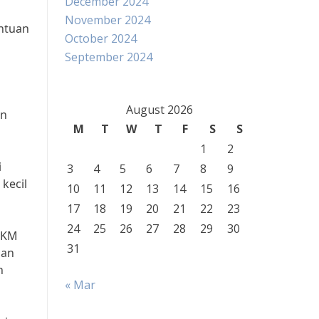
December 2024
November 2024
ntuan
October 2024
September 2024
August 2026
an
M
T
W
T
F
S
S
1
2
i
3
4
5
6
7
8
9
kecil
10
11
12
13
14
15
16
17
18
19
20
21
22
23
24
25
26
27
28
29
30
UMKM
31
uan
n
« Mar