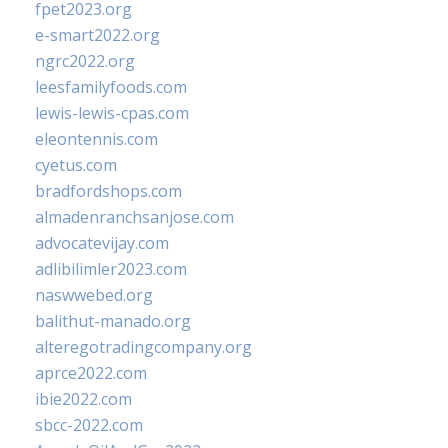
fpet2023.org
e-smart2022.org
ngrc2022.org
leesfamilyfoods.com
lewis-lewis-cpas.com
eleontennis.com
cyetus.com
bradfordshops.com
almadenranchsanjose.com
advocatevijay.com
adlibilimler2023.com
naswwebed.org
balithut-manado.org
alteregotradingcompany.org
aprce2022.com
ibie2022.com
sbcc-2022.com