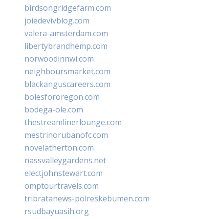
birdsongridgefarm.com
joiedevivblog.com
valera-amsterdam.com
libertybrandhemp.com
norwoodinnwi.com
neighboursmarket.com
blackanguscareers.com
bolesfororegon.com
bodega-ole.com
thestreamlinerlounge.com
mestrinorubanofc.com
novelatherton.com
nassvalleygardens.net
electjohnstewart.com
omptourtravels.com
tribratanews-polreskebumen.com
rsudbayuasih.org