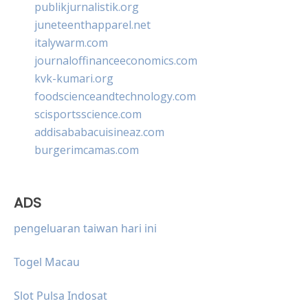
publikjurnalistik.org
juneteenthapparel.net
italywarm.com
journaloffinanceeconomics.com
kvk-kumari.org
foodscienceandtechnology.com
scisportsscience.com
addisababacuisineaz.com
burgerimcamas.com
ADS
pengeluaran taiwan hari ini
Togel Macau
Slot Pulsa Indosat