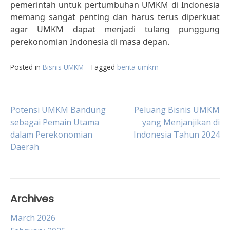
pemerintah untuk pertumbuhan UMKM di Indonesia
memang sangat penting dan harus terus diperkuat
agar UMKM dapat menjadi tulang punggung
perekonomian Indonesia di masa depan.
Posted in
Bisnis UMKM
Tagged
berita umkm
Post
Potensi UMKM Bandung
Peluang Bisnis UMKM
sebagai Pemain Utama
yang Menjanjikan di
dalam Perekonomian
Indonesia Tahun 2024
navigation
Daerah
Archives
March 2026