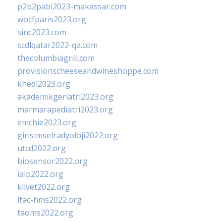
p2b2pabi2023-makassar.com
wocfparis2023.org
sinc2023.com
scdlqatar2022-qa.com
thecolumbiagrill.com
provisionscheeseandwineshoppe.com
khedi2023.org
akademikgeriatri2023.org
marmarapediatri2023.org
emchie2023.org
girisimselradyoloji2022.org
utcd2022.org
biosensor2022.org
ialp2022.org
klivet2022.org
ifac-hms2022.org
taoms2022.org