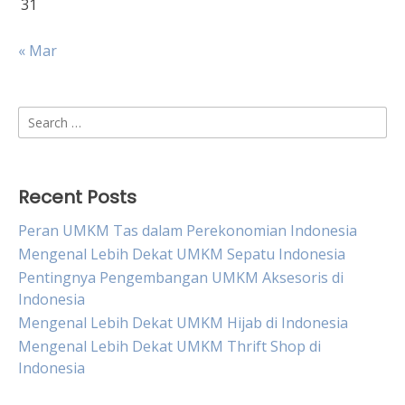
31
« Mar
Search
for:
Recent Posts
Peran UMKM Tas dalam Perekonomian Indonesia
Mengenal Lebih Dekat UMKM Sepatu Indonesia
Pentingnya Pengembangan UMKM Aksesoris di
Indonesia
Mengenal Lebih Dekat UMKM Hijab di Indonesia
Mengenal Lebih Dekat UMKM Thrift Shop di
Indonesia