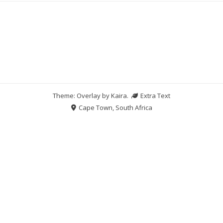
Theme: Overlay by
Kaira
.
Extra Text
Cape Town, South Africa