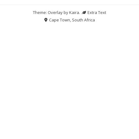
Theme: Overlay by
Kaira
.
Extra Text
Cape Town, South Africa