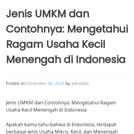
Jenis UMKM dan
Contohnya: Mengetahui
Ragam Usaha Kecil
Menengah di Indonesia
Posted on
December 30, 2024
by
adminblu
Jenis UMKM dan Contohnya: Mengetahui Ragam
Usaha Kecil Menengah di Indonesia
Apakah kamu tahu bahwa di Indonesia, terdapat
berbagai jenis Usaha Mikro, Kecil, dan Menengah