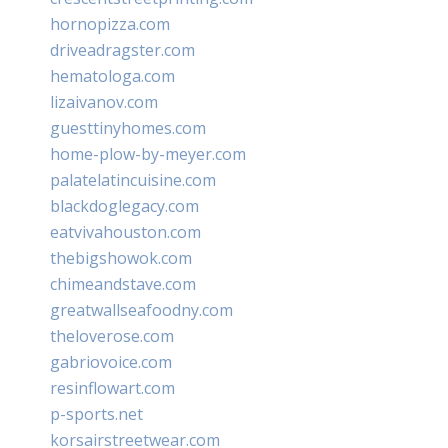
hornopizza.com
driveadragster.com
hematologa.com
lizaivanov.com
guesttinyhomes.com
home-plow-by-meyer.com
palatelatincuisine.com
blackdoglegacy.com
eatvivahouston.com
thebigshowok.com
chimeandstave.com
greatwallseafoodny.com
theloverose.com
gabriovoice.com
resinflowart.com
p-sports.net
korsairstreetwear.com