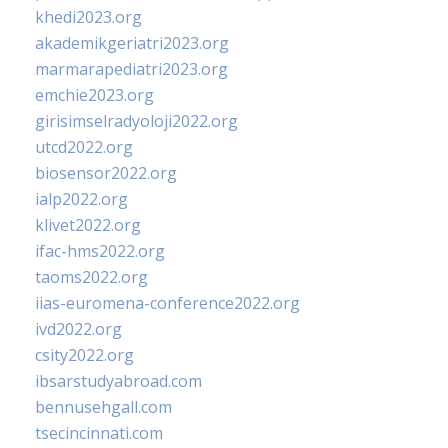
khedi2023.org
akademikgeriatri2023.org
marmarapediatri2023.org
emchie2023.org
girisimselradyoloji2022.org
utcd2022.org
biosensor2022.org
ialp2022.org
klivet2022.org
ifac-hms2022.org
taoms2022.org
iias-euromena-conference2022.org
ivd2022.org
csity2022.org
ibsarstudyabroad.com
bennusehgall.com
tsecincinnati.com