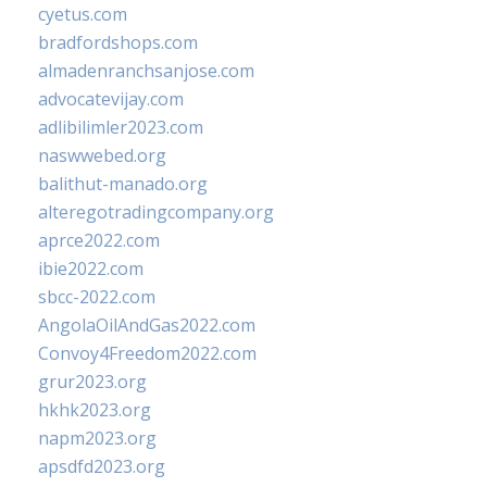
cyetus.com
bradfordshops.com
almadenranchsanjose.com
advocatevijay.com
adlibilimler2023.com
naswwebed.org
balithut-manado.org
alteregotradingcompany.org
aprce2022.com
ibie2022.com
sbcc-2022.com
AngolaOilAndGas2022.com
Convoy4Freedom2022.com
grur2023.org
hkhk2023.org
napm2023.org
apsdfd2023.org