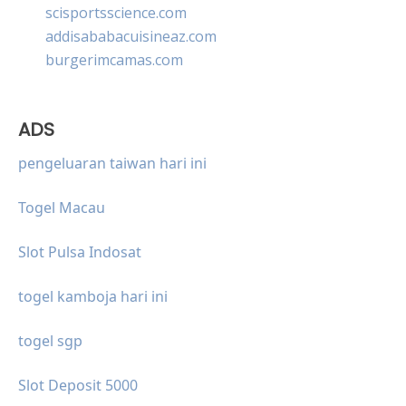
scisportsscience.com
addisababacuisineaz.com
burgerimcamas.com
ADS
pengeluaran taiwan hari ini
Togel Macau
Slot Pulsa Indosat
togel kamboja hari ini
togel sgp
Slot Deposit 5000