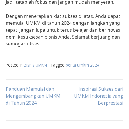
Jadi, tetaplah fokus dan jangan mudah menyerah.
Dengan menerapkan kiat sukses di atas, Anda dapat
memulai UMKM di tahun 2024 dengan langkah yang
tepat. Jangan lupa untuk terus belajar dan berinovasi
demi kesuksesan bisnis Anda. Selamat berjuang dan
semoga sukses!
Posted in
Bisnis UMKM
Tagged
berita umkm 2024
Post
Panduan Memulai dan
Inspirasi Sukses dari
Mengembangkan UMKM
UMKM Indonesia yang
di Tahun 2024
Berprestasi
navigation