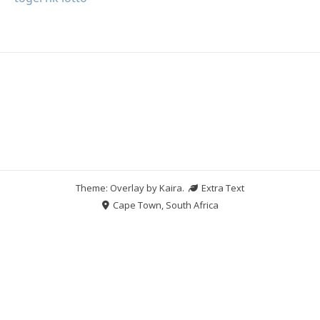
Theme: Overlay by
Kaira
.
Extra Text
Cape Town, South Africa