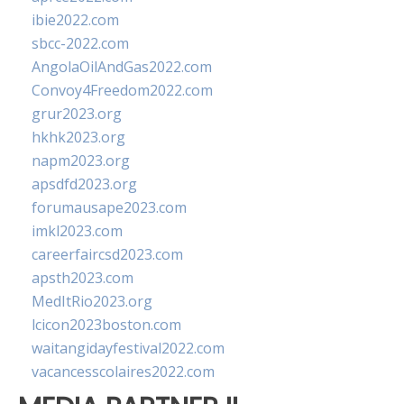
ibie2022.com
sbcc-2022.com
AngolaOilAndGas2022.com
Convoy4Freedom2022.com
grur2023.org
hkhk2023.org
napm2023.org
apsdfd2023.org
forumausape2023.com
imkl2023.com
careerfaircsd2023.com
apsth2023.com
MedItRio2023.org
lcicon2023boston.com
waitangidayfestival2022.com
vacancesscolaires2022.com