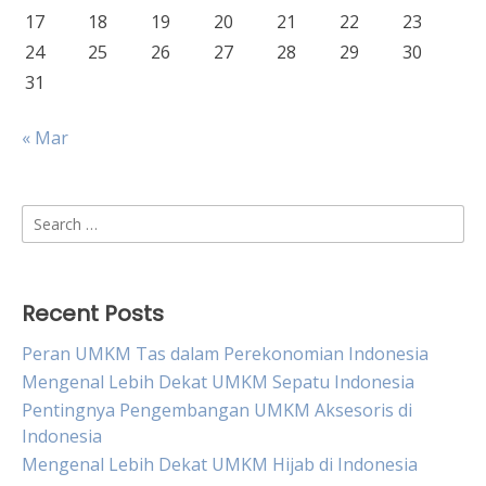
17
18
19
20
21
22
23
24
25
26
27
28
29
30
31
« Mar
Search
for:
Recent Posts
Peran UMKM Tas dalam Perekonomian Indonesia
Mengenal Lebih Dekat UMKM Sepatu Indonesia
Pentingnya Pengembangan UMKM Aksesoris di
Indonesia
Mengenal Lebih Dekat UMKM Hijab di Indonesia