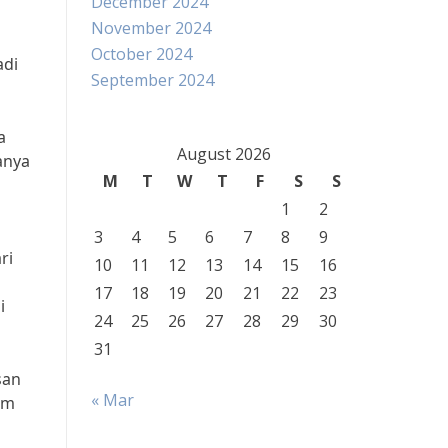
December 2024
November 2024
October 2024
adi
September 2024
a
August 2026
anya
M
T
W
T
F
S
S
1
2
3
4
5
6
7
8
9
ri
10
11
12
13
14
15
16
17
18
19
20
21
22
23
i
24
25
26
27
28
29
30
31
san
« Mar
am