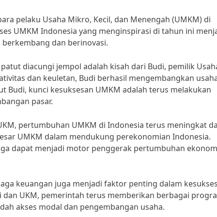
ara pelaku Usaha Mikro, Kecil, dan Menengah (UMKM) di
ses UMKM Indonesia yang menginspirasi di tahun ini menj
us berkembang dan berinovasi.
atut diacungi jempol adalah kisah dari Budi, pemilik Usah
eativitas dan keuletan, Budi berhasil mengembangkan usah
ut Budi, kunci kesuksesan UMKM adalah terus melakukan
mbangan pasar.
 UKM, pertumbuhan UMKM di Indonesia terus meningkat da
i besar UMKM dalam mendukung perekonomian Indonesia.
uga dapat menjadi motor penggerak pertumbuhan ekonom
baga keuangan juga menjadi faktor penting dalam kesukse
i dan UKM, pemerintah terus memberikan berbagai progr
ah akses modal dan pengembangan usaha.