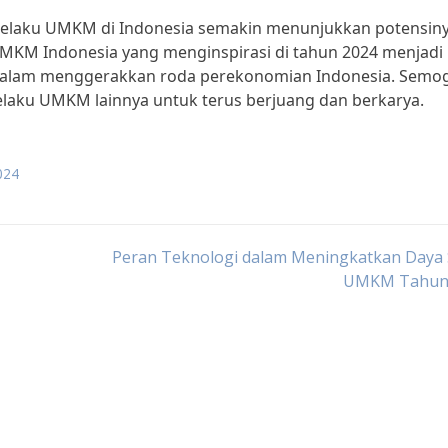
pelaku UMKM di Indonesia semakin menunjukkan potensin
 UMKM Indonesia yang menginspirasi di tahun 2024 menjadi 
 dalam menggerakkan roda perekonomian Indonesia. Semo
 pelaku UMKM lainnya untuk terus berjuang dan berkarya.
024
Peran Teknologi dalam Meningkatkan Daya 
UMKM Tahun