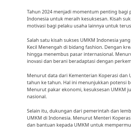
Tahun 2024 menjadi momentum penting bagi p
Indonesia untuk meraih kesuksesan. Kisah suk
motivasi bagi pelaku usaha lainnya untuk ter
Salah satu kisah sukses UMKM Indonesia yang p
Kecil Menengah di bidang fashion. Dengan kr
hingga menembus pasar internasional. Menur
inovasi dan berani beradaptasi dengan perke
Menurut data dari Kementerian Koperasi dan
tahun ke tahun. Hal ini menunjukkan potens
Menurut pakar ekonomi, kesuksesan UMKM j
nasional.
Selain itu, dukungan dari pemerintah dan lem
UMKM di Indonesia. Menurut Menteri Koperas
dan bantuan kepada UMKM untuk mempermud