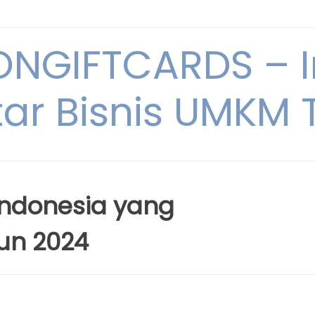
NGIFTCARDS – I
ar Bisnis UMKM T
Indonesia yang
hun 2024