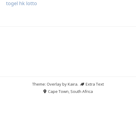
togel hk lotto
Theme: Overlay by
Kaira
.
Extra Text
Cape Town, South Africa