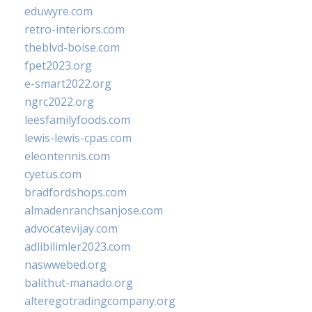
eduwyre.com
retro-interiors.com
theblvd-boise.com
fpet2023.org
e-smart2022.org
ngrc2022.org
leesfamilyfoods.com
lewis-lewis-cpas.com
eleontennis.com
cyetus.com
bradfordshops.com
almadenranchsanjose.com
advocatevijay.com
adlibilimler2023.com
naswwebed.org
balithut-manado.org
alteregotradingcompany.org