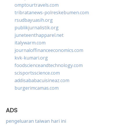
omptourtravels.com
tribratanews-polreskebumen.com
rsudbayuasih.org
publikjurnalistik.org
juneteenthapparel.net
italywarm.com
journaloffinanceeconomics.com
kvk-kumari.org
foodscienceandtechnology.com
scisportsscience.com
addisababacuisineaz.com
burgerimcamas.com
ADS
pengeluaran taiwan hari ini