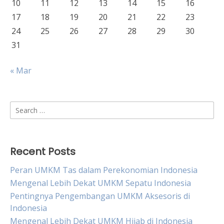
10
11
12
13
14
15
16
17
18
19
20
21
22
23
24
25
26
27
28
29
30
31
« Mar
Search
for:
Recent Posts
Peran UMKM Tas dalam Perekonomian Indonesia
Mengenal Lebih Dekat UMKM Sepatu Indonesia
Pentingnya Pengembangan UMKM Aksesoris di
Indonesia
Mengenal Lebih Dekat UMKM Hijab di Indonesia