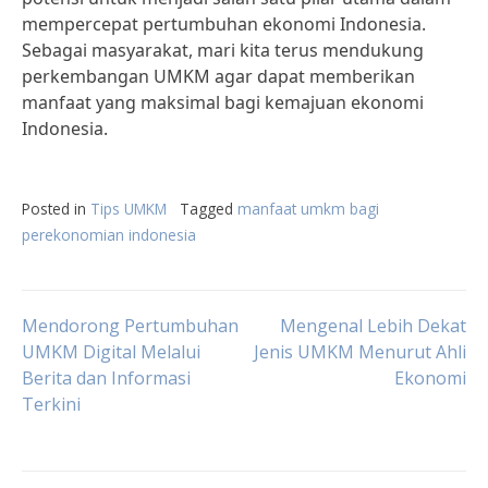
mempercepat pertumbuhan ekonomi Indonesia.
Sebagai masyarakat, mari kita terus mendukung
perkembangan UMKM agar dapat memberikan
manfaat yang maksimal bagi kemajuan ekonomi
Indonesia.
Posted in
Tips UMKM
Tagged
manfaat umkm bagi
perekonomian indonesia
Post
Mendorong Pertumbuhan
Mengenal Lebih Dekat
UMKM Digital Melalui
Jenis UMKM Menurut Ahli
Berita dan Informasi
Ekonomi
navigation
Terkini