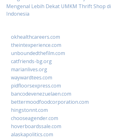
Mengenal Lebih Dekat UMKM Thrift Shop di
Indonesia
okhealthcareers.com
theintexperience.com
unboundedthefilm.com
catfriends-bg.org
marianlives.org
waywardtees.com
pidfloorsexpress.com
bancodevenezuelaen.com
bettermoodfoodcorporation.com
hingstonnt.com
chooseagender.com
hoverboardssale.com
alaskapolitics.com