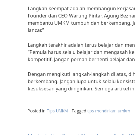
Langkah keempat adalah membangun kerjasam
Founder dan CEO Warung Pintar, Agung Bezhar
membantu UMKM tumbuh dan berkembang. Jaga
lancar.”
Langkah terakhir adalah terus belajar dan me
“Pemula harus selalu belajar dan mengasah ke
kompetitif. Jangan pernah berhenti belajar da
Dengan mengikuti langkah-langkah di atas, d
berkembang. Jangan lupa untuk selalu konsist
kesuksesan yang diinginkan. Semoga artikel 
Posted in
Tips UMKM
Tagged
tips mendirikan umkm