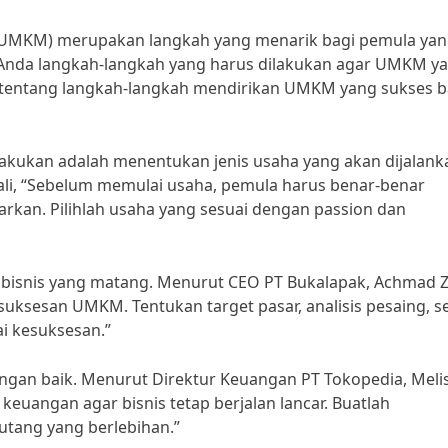
(UMKM) merupakan langkah yang menarik bagi pemula ya
h Anda langkah-langkah yang harus dilakukan agar UMKM y
ini tentang langkah-langkah mendirikan UMKM yang sukses b
akukan adalah menentukan jenis usaha yang akan dijalank
ali, “Sebelum memulai usaha, pemula harus benar-benar
kan. Pilihlah usaha yang sesuai dengan passion dan
isnis yang matang. Menurut CEO PT Bukalapak, Achmad Z
suksesan UMKM. Tentukan target pasar, analisis pesaing, s
i kesuksesan.”
gan baik. Menurut Direktur Keuangan PT Tokopedia, Meli
keuangan agar bisnis tetap berjalan lancar. Buatlah
utang yang berlebihan.”