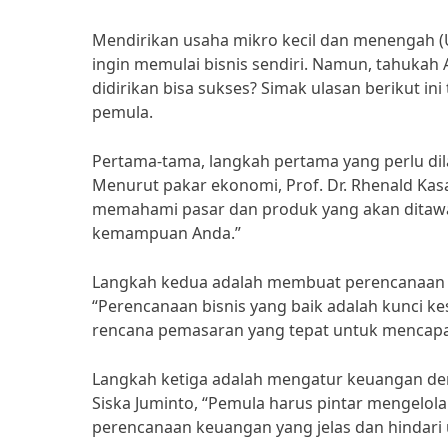
Mendirikan usaha mikro kecil dan menengah 
ingin memulai bisnis sendiri. Namun, tahuka
didirikan bisa sukses? Simak ulasan berikut 
pemula.
Pertama-tama, langkah pertama yang perlu dil
Menurut pakar ekonomi, Prof. Dr. Rhenald Kas
memahami pasar dan produk yang akan ditawar
kemampuan Anda.”
Langkah kedua adalah membuat perencanaan b
“Perencanaan bisnis yang baik adalah kunci ke
rencana pemasaran yang tepat untuk mencapa
Langkah ketiga adalah mengatur keuangan den
Siska Juminto, “Pemula harus pintar mengelola 
perencanaan keuangan yang jelas dan hindari 