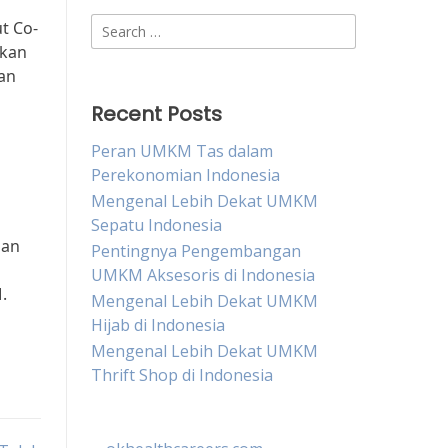
Search
t Co-
for:
akan
an
Recent Posts
Peran UMKM Tas dalam
Perekonomian Indonesia
Mengenal Lebih Dekat UMKM
Sepatu Indonesia
dan
Pentingnya Pengembangan
UMKM Aksesoris di Indonesia
.
Mengenal Lebih Dekat UMKM
Hijab di Indonesia
Mengenal Lebih Dekat UMKM
Thrift Shop di Indonesia