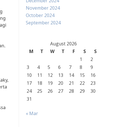
December 2024
November 2024
ng
October 2024
ang
September 2024
agi
August 2026
an.
M
T
W
T
F
S
S
1
2
3
4
5
6
7
8
9
10
11
12
13
14
15
16
aky,
17
18
19
20
21
22
23
erta
24
25
26
27
28
29
30
31
ssa
« Mar