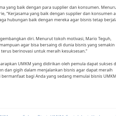
a yang baik dengan para supplier dan konsumen. Menuru
ie, “Kerjasama yang baik dengan supplier dan konsumen 
 hubungan baik dengan mereka agar bisnis tetap berjal
ngembangkan diri. Menurut tokoh motivasi, Mario Teguh,
mampuan agar bisa bersaing di dunia bisnis yang semakin
n terus berinovasi untuk meraih kesuksesan.”
iharapkan UMKM yang didirikan oleh pemula dapat sukses 
en dan gigih dalam menjalankan bisnis agar dapat meraih
ini bermanfaat bagi Anda yang sedang memulai bisnis UMKM