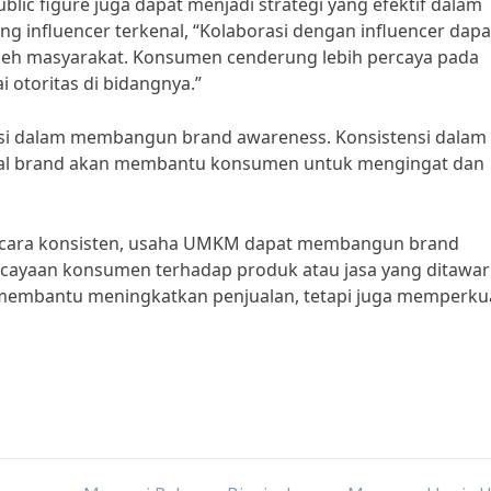
ublic figure juga dapat menjadi strategi yang efektif dalam
influencer terkenal, “Kolaborasi dengan influencer dapa
eh masyarakat. Konsumen cenderung lebih percaya pada
 otoritas di bidangnya.”
ensi dalam membangun brand awareness. Konsistensi dalam
isual brand akan membantu konsumen untuk mengingat dan
secara konsisten, usaha UMKM dapat membangun brand
cayaan konsumen terhadap produk atau jasa yang ditawar
 membantu meningkatkan penjualan, tetapi juga memperku