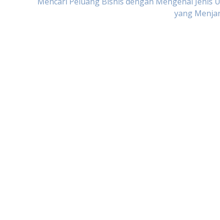
Mencari Peluang Bisnis dengan Mengenal Jenis
yang Menjan