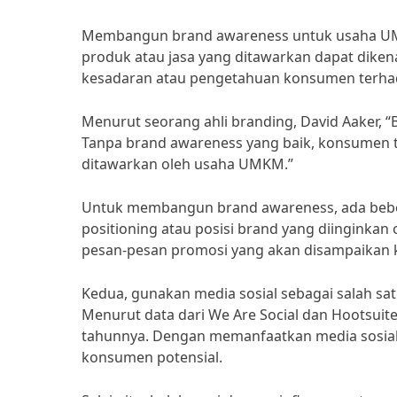
Membangun brand awareness untuk usaha UMK
produk atau jasa yang ditawarkan dapat dikena
kesadaran atau pengetahuan konsumen terhada
Menurut seorang ahli branding, David Aaker, 
Tanpa brand awareness yang baik, konsumen 
ditawarkan oleh usaha UMKM.”
Untuk membangun brand awareness, ada beber
positioning atau posisi brand yang diingink
pesan-pesan promosi yang akan disampaikan
Kedua, gunakan media sosial sebagai salah 
Menurut data dari We Are Social dan Hootsuite
tahunnya. Dengan memanfaatkan media sosia
konsumen potensial.