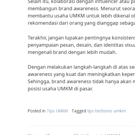
Selain itu, kolaborasi dengan influencer atau p
membangun brand awareness. Menurut seorang 
membantu usaha UMKM untuk lebih dikenal ol
rekomendasi dari orang yang dianggap sebagai
Terakhir, jangan lupakan pentingnya konsist
penyampaian pesan, desain, dan identitas v
mengenali brand dengan lebih mudah.
Dengan melakukan langkah-langkah di atas 
awareness yang kuat dan meningkatkan keper
Sehingga, brand awareness tidak hanya akan
posisi usaha UMKM di pasar.
Posted in
Tips UMKM
Tagged
tips berbisnis umkm