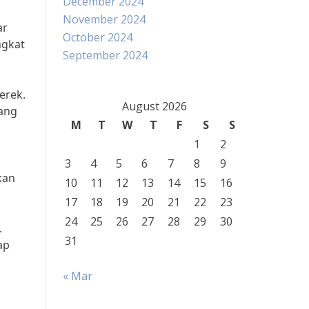
December 2024
November 2024
ar
October 2024
ngkat
September 2024
erek.
August 2026
yang
M
T
W
T
F
S
S
1
2
3
4
5
6
7
8
9
kan
10
11
12
13
14
15
16
17
18
19
20
21
22
23
24
25
26
27
28
29
30
.
31
ap
« Mar