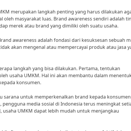
M merupakan langkah penting yang harus dilakukan ag
l oleh masyarakat luas. Brand awareness sendiri adalah ti
p merek atau brand yang dimiliki oleh suatu usaha.
“Brand awareness adalah fondasi dari kesuksesan sebuah m
tidak akan mengenal atau mempercayai produk atau jasa 
apa langkah yang bisa dilakukan. Pertama, tentukan
an oleh usaha UMKM. Hal ini akan membantu dalam menentu
 kepada konsumen.
satu sarana untuk memperkenalkan brand kepada konsumen
, pengguna media sosial di Indonesia terus meningkat seti
l, usaha UMKM dapat lebih mudah untuk menjangkau