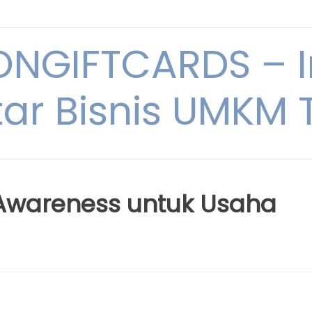
NGIFTCARDS – I
ar Bisnis UMKM T
wareness untuk Usaha