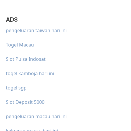
ADS
pengeluaran taiwan hari ini
Togel Macau
Slot Pulsa Indosat
togel kamboja hari ini
togel sgp
Slot Deposit 5000
pengeluaran macau hari ini
keluaran macau hari ini