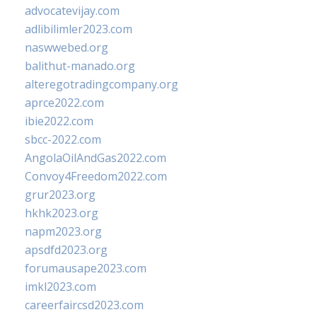
advocatevijay.com
adlibilimler2023.com
naswwebed.org
balithut-manado.org
alteregotradingcompany.org
aprce2022.com
ibie2022.com
sbcc-2022.com
AngolaOilAndGas2022.com
Convoy4Freedom2022.com
grur2023.org
hkhk2023.org
napm2023.org
apsdfd2023.org
forumausape2023.com
imkl2023.com
careerfaircsd2023.com