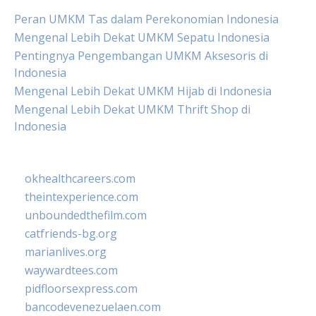
Peran UMKM Tas dalam Perekonomian Indonesia
Mengenal Lebih Dekat UMKM Sepatu Indonesia
Pentingnya Pengembangan UMKM Aksesoris di
Indonesia
Mengenal Lebih Dekat UMKM Hijab di Indonesia
Mengenal Lebih Dekat UMKM Thrift Shop di
Indonesia
okhealthcareers.com
theintexperience.com
unboundedthefilm.com
catfriends-bg.org
marianlives.org
waywardtees.com
pidfloorsexpress.com
bancodevenezuelaen.com