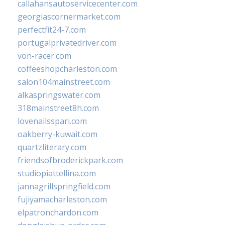
callahansautoservicecenter.com
georgiascornermarket.com
perfectfit24-7.com
portugalprivatedriver.com
von-racer.com
coffeeshopcharleston.com
salon104mainstreet.com
alkaspringswater.com
318mainstreet8h.com
lovenailsspari.com
oakberry-kuwait.com
quartzliterary.com
friendsofbroderickpark.com
studiopiattellina.com
jannagrillspringfield.com
fujiyamacharleston.com
elpatronchardon.com