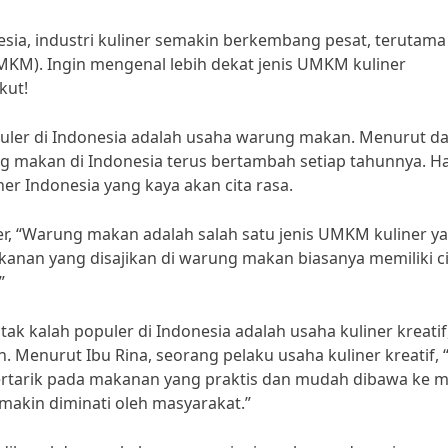
sia, industri kuliner semakin berkembang pesat, terutama
KM). Ingin mengenal lebih dekat jenis UMKM kuliner
kut!
puler di Indonesia adalah usaha warung makan. Menurut da
makan di Indonesia terus bertambah setiap tahunnya. Hal
r Indonesia yang kaya akan cita rasa.
, “Warung makan adalah salah satu jenis UMKM kuliner y
kanan yang disajikan di warung makan biasanya memiliki c
”
ak kalah populer di Indonesia adalah usaha kuliner kreatif
Menurut Ibu Rina, seorang pelaku usaha kuliner kreatif, 
 tertarik pada makanan yang praktis dan mudah dibawa ke 
emakin diminati oleh masyarakat.”