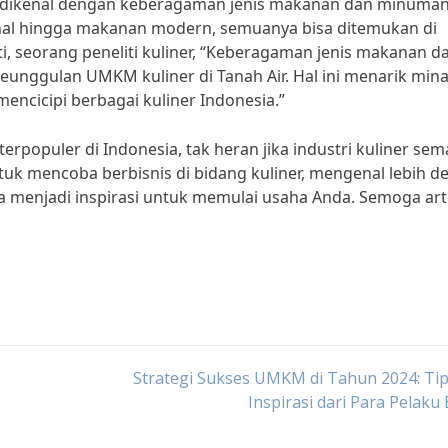
ga dikenal dengan keberagaman jenis makanan dan minuma
onal hingga makanan modern, semuanya bisa ditemukan di
i, seorang peneliti kuliner, “Keberagaman jenis makanan d
unggulan UMKM kuliner di Tanah Air. Hal ini menarik mina
ncicipi berbagai kuliner Indonesia.”
rpopuler di Indonesia, tak heran jika industri kuliner sem
uk mencoba berbisnis di bidang kuliner, mengenal lebih d
sa menjadi inspirasi untuk memulai usaha Anda. Semoga art
Strategi Sukses UMKM di Tahun 2024: Ti
Inspirasi dari Para Pelaku 