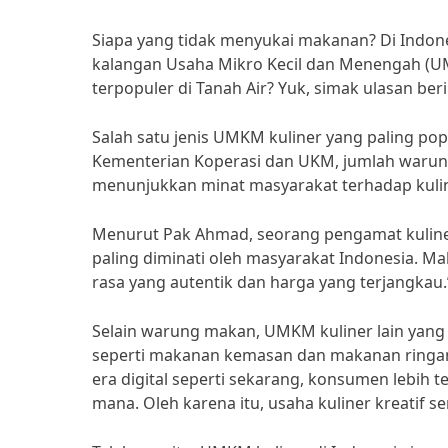
Siapa yang tidak menyukai makanan? Di Indone
kalangan Usaha Mikro Kecil dan Menengah (UM
terpopuler di Tanah Air? Yuk, simak ulasan beri
Salah satu jenis UMKM kuliner yang paling po
Kementerian Koperasi dan UKM, jumlah warung 
menunjukkan minat masyarakat terhadap kuline
Menurut Pak Ahmad, seorang pengamat kuliner
paling diminati oleh masyarakat Indonesia. Ma
rasa yang autentik dan harga yang terjangkau.
Selain warung makan, UMKM kuliner lain yang t
seperti makanan kemasan dan makanan ringan. 
era digital seperti sekarang, konsumen lebih
mana. Oleh karena itu, usaha kuliner kreatif s