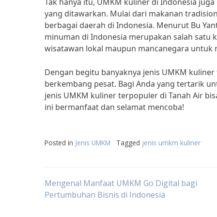
Tak hanya itu, UMKM kuliner di Indonesia ju
yang ditawarkan. Mulai dari makanan tradisi
berbagai daerah di Indonesia. Menurut Bu Yant
minuman di Indonesia merupakan salah satu ke
wisatawan lokal maupun mancanegara untuk me
Dengan begitu banyaknya jenis UMKM kuliner te
berkembang pesat. Bagi Anda yang tertarik unt
jenis UMKM kuliner terpopuler di Tanah Air bi
ini bermanfaat dan selamat mencoba!
Posted in
Jenis UMKM
Tagged
jenis umkm kuliner
Post
Mengenal Manfaat UMKM Go Digital bagi
Pertumbuhan Bisnis di Indonesia
navigation