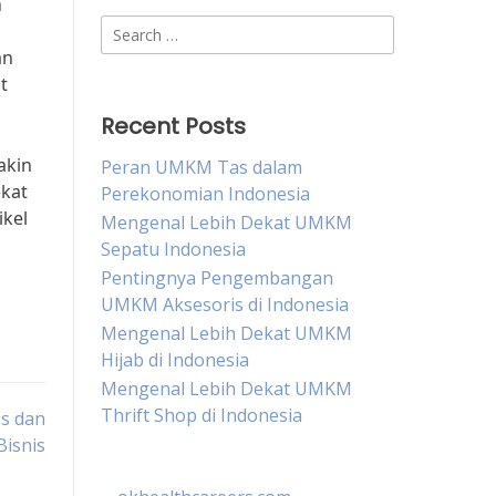
n
Search
for:
an
t
Recent Posts
akin
Peran UMKM Tas dalam
ekat
Perekonomian Indonesia
ikel
Mengenal Lebih Dekat UMKM
Sepatu Indonesia
Pentingnya Pengembangan
UMKM Aksesoris di Indonesia
Mengenal Lebih Dekat UMKM
Hijab di Indonesia
Mengenal Lebih Dekat UMKM
Thrift Shop di Indonesia
ps dan
Bisnis