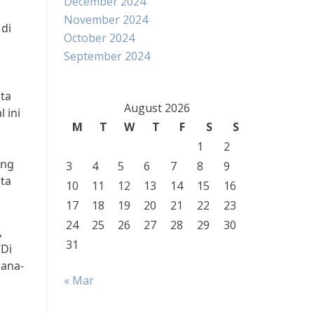
December 2024
November 2024
 di
October 2024
September 2024
ta
August 2026
 ini
M
T
W
T
F
S
S
1
2
ang
3
4
5
6
7
8
9
ita
10
11
12
13
14
15
16
17
18
19
20
21
22
23
24
25
26
27
28
29
30
,
31
“Di
mana-
« Mar