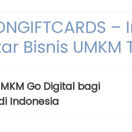
NGIFTCARDS – I
ar Bisnis UMKM T
MKM Go Digital bagi
di Indonesia