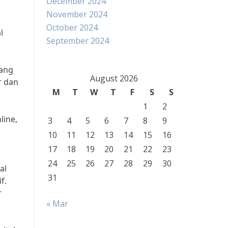
December 2024
November 2024
October 2024
l
September 2024
yang
August 2026
r dan
M
T
W
T
F
S
S
1
2
line,
3
4
5
6
7
8
9
10
11
12
13
14
15
16
17
18
19
20
21
22
23
24
25
26
27
28
29
30
al
31
f.
r
« Mar