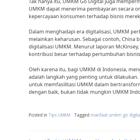
Tak hanya itu, UMKM Go Digital juga memperm
UMKM dapat menerima pembayaran secara onli
kepercayaan konsumen terhadap bisnis merek
Dalam menghadapi era digitalisasi, UMKM perl
melainkan keharusan. Sebagai contoh, China
digitalisasi UMKM. Menurut laporan McKinsey, 
kontribusi besar terhadap pertumbuhan bisni
Oleh karena itu, bagi UMKM di Indonesia, me
adalah langkah yang penting untuk dilakukan.
untuk memfasilitasi UMKM dalam bertransform
dengan baik, bukan tidak mungkin UMKM Indon
Posted in
Tips UMKM
Tagged
manfaat umkm go digita