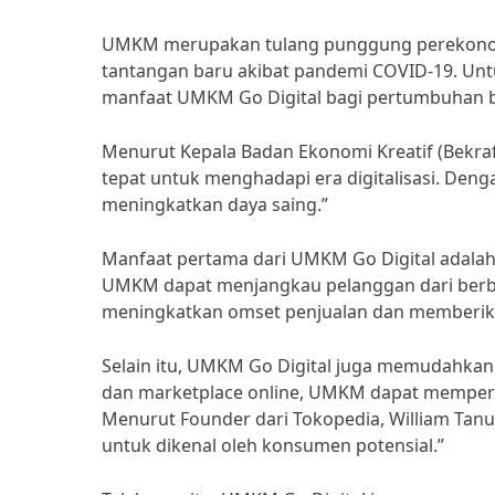
UMKM merupakan tulang punggung perekonomi
tantangan baru akibat pandemi COVID-19. Un
manfaat UMKM Go Digital bagi pertumbuhan bi
Menurut Kepala Badan Ekonomi Kreatif (Bekra
tepat untuk menghadapi era digitalisasi. Den
meningkatkan daya saing.”
Manfaat pertama dari UMKM Go Digital adalah
UMKM dapat menjangkau pelanggan dari berbaga
meningkatkan omset penjualan dan memberika
Selain itu, UMKM Go Digital juga memudahkan 
dan marketplace online, UMKM dapat memperke
Menurut Founder dari Tokopedia, William Tanu
untuk dikenal oleh konsumen potensial.”