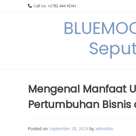
Skip
Call Us: +2782 444 YEAH
to
content
BLUEMOO
Seput
Mengenal Manfaat U
Pertumbuhan Bisnis 
Posted on
September 28, 2024
by
adminblu