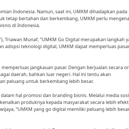
an Indonesia. Namun, saat ini, UMKM dihadapkan pada
tuk tetap bertahan dan berkembang, UMKM perlu mengena
snis di Indonesia.
f), Triawan Munaf, “UMKM Go Digital merupakan langkah 
gan adopsi teknologi digital, UMKM dapat memperluas pasa
 memperluas jangkauan pasar. Dengan berjualan secara on
i daerah, bahkan luar negeri. Hal ini tentu akan
n peluang untuk berkembang lebih besar.
dalam hal promosi dan branding bisnis. Melalui media sosi
nalkan produknya kepada masyarakat secara lebih efekti
wijaya, “UMKM yang go digital memiliki peluang lebih besa