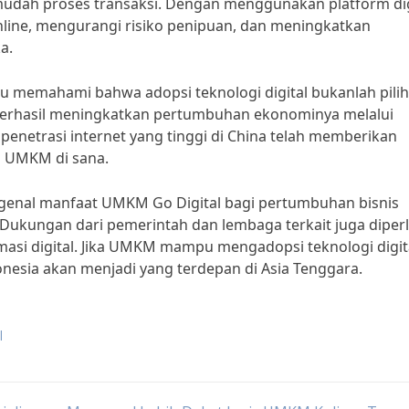
udah proses transaksi. Dengan menggunakan platform dig
ne, mengurangi risiko penipuan, dan meningkatkan
a.
u memahami bahwa adopsi teknologi digital bukanlah pilih
 berhasil meningkatkan pertumbuhan ekonominya melalui
penetrasi internet yang tinggi di China telah memberikan
s UMKM di sana.
ngenal manfaat UMKM Go Digital bagi pertumbuhan bisnis
 Dukungan dari pemerintah dan lembaga terkait juga diper
asi digital. Jika UMKM mampu mengadopsi teknologi digit
esia akan menjadi yang terdepan di Asia Tenggara.
l