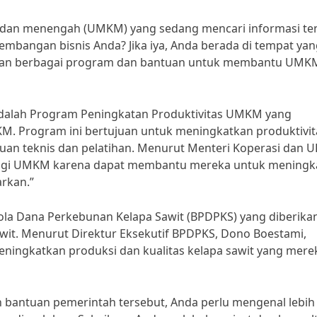
, dan menengah (UMKM) yang sedang mencari informasi te
bangan bisnis Anda? Jika iya, Anda berada di tempat yan
arkan berbagai program dan bantuan untuk membantu UMK
adalah Program Peningkatan Produktivitas UMKM yang
KM. Program ini bertujuan untuk meningkatkan produktivit
an teknis dan pelatihan. Menurut Menteri Koperasi dan 
 bagi UMKM karena dapat membantu mereka untuk meningk
rkan.”
elola Dana Perkebunan Kelapa Sawit (BPDPKS) yang diberika
it. Menurut Direktur Eksekutif BPDPKS, Dono Boestami,
ingkatkan produksi dan kualitas kelapa sawit yang mere
bantuan pemerintah tersebut, Anda perlu mengenal lebih