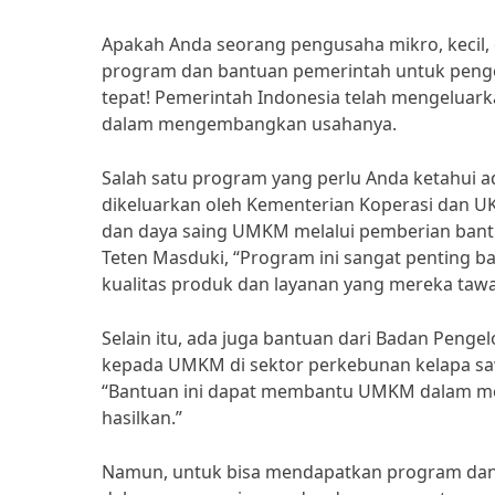
Apakah Anda seorang pengusaha mikro, kecil
program dan bantuan pemerintah untuk pengem
tepat! Pemerintah Indonesia telah mengelu
dalam mengembangkan usahanya.
Salah satu program yang perlu Anda ketahui 
dikeluarkan oleh Kementerian Koperasi dan U
dan daya saing UMKM melalui pemberian bantu
Teten Masduki, “Program ini sangat penting
kualitas produk dan layanan yang mereka tawa
Selain itu, ada juga bantuan dari Badan Peng
kepada UMKM di sektor perkebunan kelapa saw
“Bantuan ini dapat membantu UMKM dalam men
hasilkan.”
Namun, untuk bisa mendapatkan program dan 