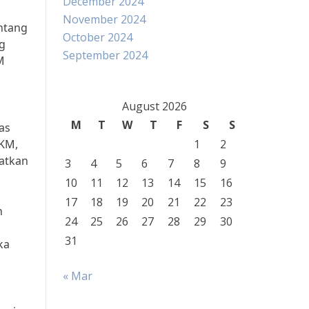
December 2024
November 2024
ntang
October 2024
g
September 2024
M
August 2026
M
T
W
T
F
S
S
as
UKM,
1
2
atkan
3
4
5
6
7
8
9
10
11
12
13
14
15
16
17
18
19
20
21
22
23
n
24
25
26
27
28
29
30
31
ka
« Mar