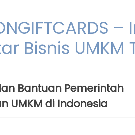
NGIFTCARDS – I
ar Bisnis UMKM T
an Bantuan Pemerintah
n UMKM di Indonesia