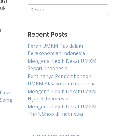
asi
Search
tuk
for:
l
Recent Posts
Peran UMKM Tas dalam
Perekonomian Indonesia
Mengenal Lebih Dekat UMKM
Sepatu Indonesia
Pentingnya Pengembangan
UMKM Aksesoris di Indonesia
Mengenal Lebih Dekat UMKM
h dan
Hijab di Indonesia
Saing
Mengenal Lebih Dekat UMKM
Thrift Shop di Indonesia