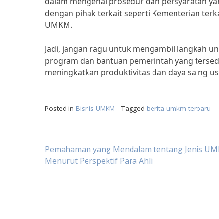
dalam mengenai prosedur dan persyaratan yan
dengan pihak terkait seperti Kementerian te
UMKM.
Jadi, jangan ragu untuk mengambil langkah
program dan bantuan pemerintah yang tersed
meningkatkan produktivitas dan daya saing u
Posted in
Bisnis UMKM
Tagged
berita umkm terbaru
Post
Pemahaman yang Mendalam tentang Jenis U
Menurut Perspektif Para Ahli
navigation