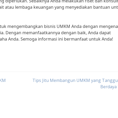
g diperlukan. Sebaiknya Anda melakukan riset dan konsult
rkait atau lembaga keuangan yang menyediakan bantuan un
 untuk mengembangkan bisnis UMKM Anda dengan mengena
ia. Dengan memanfaatkannya dengan baik, Anda dapat
saha Anda. Semoga informasi ini bermanfaat untuk Anda!
MKM
Tips Jitu Membangun UMKM yang Tanggu
Berdaya 