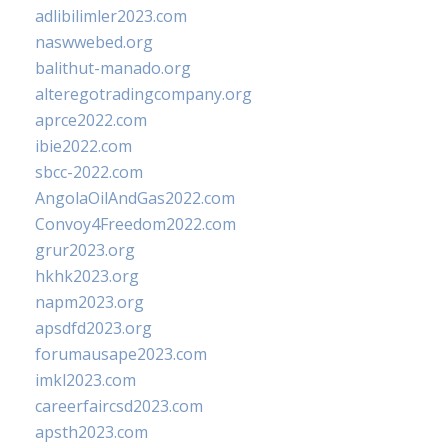
adlibilimler2023.com
naswwebed.org
balithut-manado.org
alteregotradingcompany.org
aprce2022.com
ibie2022.com
sbcc-2022.com
AngolaOilAndGas2022.com
Convoy4Freedom2022.com
grur2023.org
hkhk2023.org
napm2023.org
apsdfd2023.org
forumausape2023.com
imkl2023.com
careerfaircsd2023.com
apsth2023.com