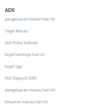
ADS
pengeluaran taiwan hari ini
Togel Macau
Slot Pulsa Indosat
togel kamboja hari ini
togel sgp
Slot Deposit 5000
pengeluaran macau hari ini
keluaran macau hari ini