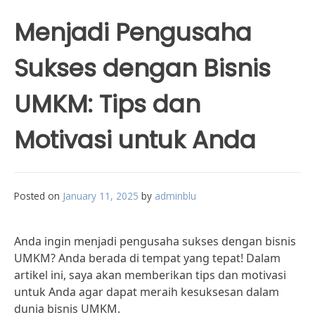
Menjadi Pengusaha
Sukses dengan Bisnis
UMKM: Tips dan
Motivasi untuk Anda
Posted on
January 11, 2025
by
adminblu
Anda ingin menjadi pengusaha sukses dengan bisnis
UMKM? Anda berada di tempat yang tepat! Dalam
artikel ini, saya akan memberikan tips dan motivasi
untuk Anda agar dapat meraih kesuksesan dalam
dunia bisnis UMKM.