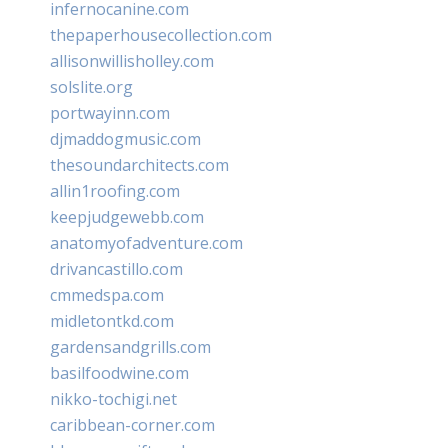
infernocanine.com
thepaperhousecollection.com
allisonwillisholley.com
solslite.org
portwayinn.com
djmaddogmusic.com
thesoundarchitects.com
allin1roofing.com
keepjudgewebb.com
anatomyofadventure.com
drivancastillo.com
cmmedspa.com
midletontkd.com
gardensandgrills.com
basilfoodwine.com
nikko-tochigi.net
caribbean-corner.com