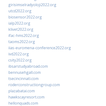
girisimselradyoloji2022.org
utcd2022.org
biosensor2022.org
ialp2022.org
klivet2022.org
ifac-hms2022.org
taoms2022.org
iias-euromena-conference2022.org
ivd2022.org
csity2022.org
ibsarstudyabroad.com
bennusehgall.com
tsecincinnati.com
roderconstructiongroup.com
plazabatai.com
hawkscayresort.com
hellonquads.com