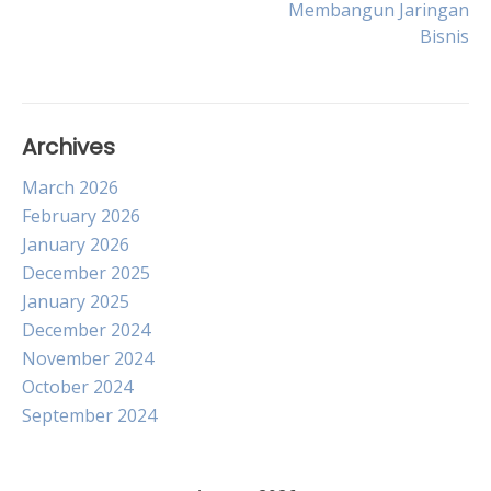
Membangun Jaringan
Bisnis
Archives
March 2026
February 2026
January 2026
December 2025
January 2025
December 2024
November 2024
October 2024
September 2024