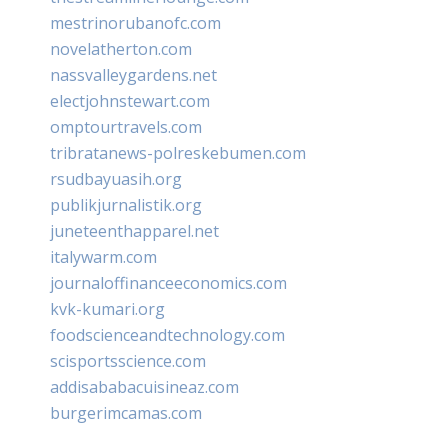
mestrinorubanofc.com
novelatherton.com
nassvalleygardens.net
electjohnstewart.com
omptourtravels.com
tribratanews-polreskebumen.com
rsudbayuasih.org
publikjurnalistik.org
juneteenthapparel.net
italywarm.com
journaloffinanceeconomics.com
kvk-kumari.org
foodscienceandtechnology.com
scisportsscience.com
addisababacuisineaz.com
burgerimcamas.com