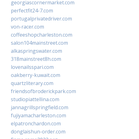
georgiascornermarket.com
perfectfit24-7.com
portugalprivatedriver.com
von-racer.com
coffeeshopcharleston.com
salon104mainstreet.com
alkaspringswater.com
318mainstreet8h.com
lovenailsspari.com
oakberry-kuwait.com
quartzliterary.com
friendsofbroderickpark.com
studiopiattellina.com
jannagrillspringfield.com
fujiyamacharleston.com
elpatronchardon.com
donglaishun-order.com