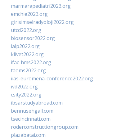
marmarapediatri2023.org
emchie2023.org
girisimselradyoloji2022.org
utcd2022.org
biosensor2022.org
ialp2022.org
klivet2022.org
ifac-hms2022.org
taoms2022.org
iias-euromena-conference2022.org
ivd2022.org
csity2022.org
ibsarstudyabroad.com
bennusehgall.com
tsecincinnati.com
roderconstructiongroup.com
plazabatai.com