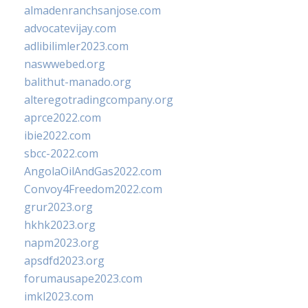
almadenranchsanjose.com
advocatevijay.com
adlibilimler2023.com
naswwebed.org
balithut-manado.org
alteregotradingcompany.org
aprce2022.com
ibie2022.com
sbcc-2022.com
AngolaOilAndGas2022.com
Convoy4Freedom2022.com
grur2023.org
hkhk2023.org
napm2023.org
apsdfd2023.org
forumausape2023.com
imkl2023.com