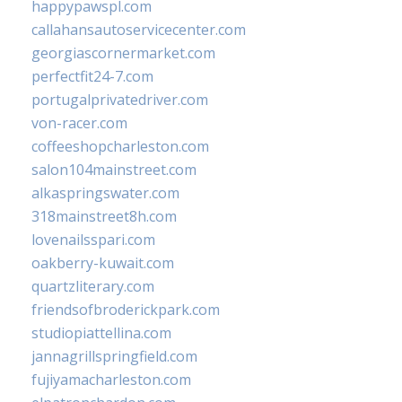
happypawspl.com
callahansautoservicecenter.com
georgiascornermarket.com
perfectfit24-7.com
portugalprivatedriver.com
von-racer.com
coffeeshopcharleston.com
salon104mainstreet.com
alkaspringswater.com
318mainstreet8h.com
lovenailsspari.com
oakberry-kuwait.com
quartzliterary.com
friendsofbroderickpark.com
studiopiattellina.com
jannagrillspringfield.com
fujiyamacharleston.com