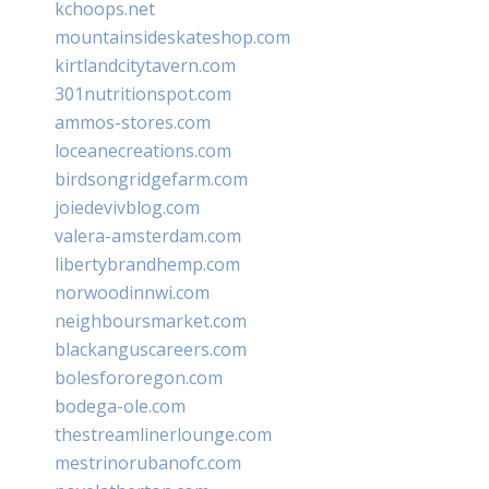
kchoops.net
mountainsideskateshop.com
kirtlandcitytavern.com
301nutritionspot.com
ammos-stores.com
loceanecreations.com
birdsongridgefarm.com
joiedevivblog.com
valera-amsterdam.com
libertybrandhemp.com
norwoodinnwi.com
neighboursmarket.com
blackanguscareers.com
bolesfororegon.com
bodega-ole.com
thestreamlinerlounge.com
mestrinorubanofc.com