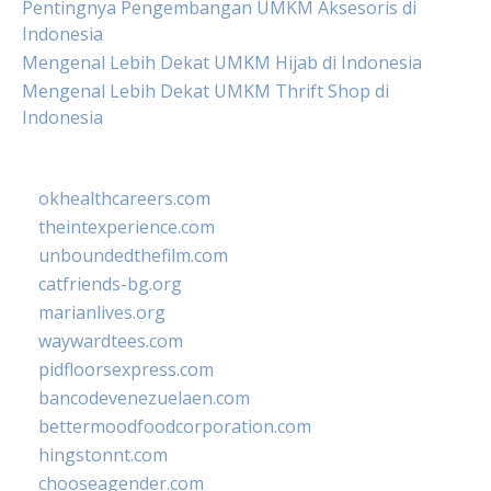
Pentingnya Pengembangan UMKM Aksesoris di
Indonesia
Mengenal Lebih Dekat UMKM Hijab di Indonesia
Mengenal Lebih Dekat UMKM Thrift Shop di
Indonesia
okhealthcareers.com
theintexperience.com
unboundedthefilm.com
catfriends-bg.org
marianlives.org
waywardtees.com
pidfloorsexpress.com
bancodevenezuelaen.com
bettermoodfoodcorporation.com
hingstonnt.com
chooseagender.com