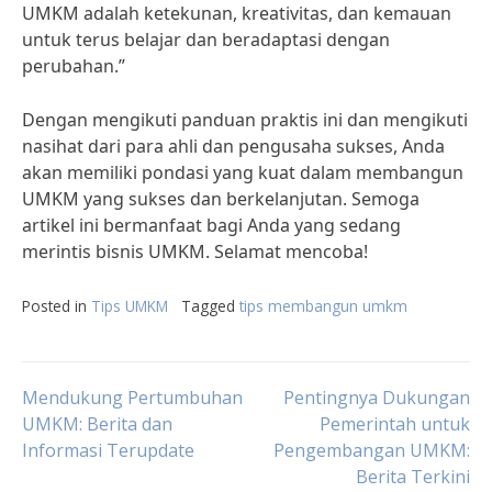
UMKM adalah ketekunan, kreativitas, dan kemauan
untuk terus belajar dan beradaptasi dengan
perubahan.”
Dengan mengikuti panduan praktis ini dan mengikuti
nasihat dari para ahli dan pengusaha sukses, Anda
akan memiliki pondasi yang kuat dalam membangun
UMKM yang sukses dan berkelanjutan. Semoga
artikel ini bermanfaat bagi Anda yang sedang
merintis bisnis UMKM. Selamat mencoba!
Posted in
Tips UMKM
Tagged
tips membangun umkm
Post
Mendukung Pertumbuhan
Pentingnya Dukungan
UMKM: Berita dan
Pemerintah untuk
Informasi Terupdate
Pengembangan UMKM:
navigation
Berita Terkini