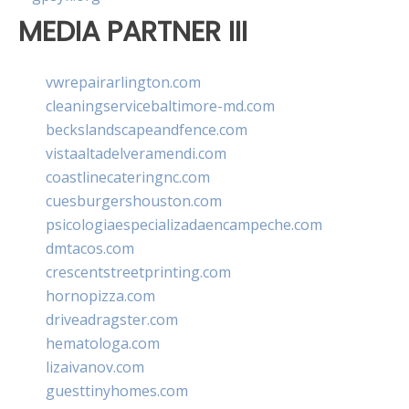
MEDIA PARTNER III
vwrepairarlington.com
cleaningservicebaltimore-md.com
beckslandscapeandfence.com
vistaaltadelveramendi.com
coastlinecateringnc.com
cuesburgershouston.com
psicologiaespecializadaencampeche.com
dmtacos.com
crescentstreetprinting.com
hornopizza.com
driveadragster.com
hematologa.com
lizaivanov.com
guesttinyhomes.com