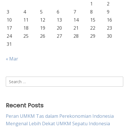
1
2
3
4
5
6
7
8
9
10
11
12
13
14
15
16
17
18
19
20
21
22
23
24
25
26
27
28
29
30
31
« Mar
Search
for:
Recent Posts
Peran UMKM Tas dalam Perekonomian Indonesia
Mengenal Lebih Dekat UMKM Sepatu Indonesia