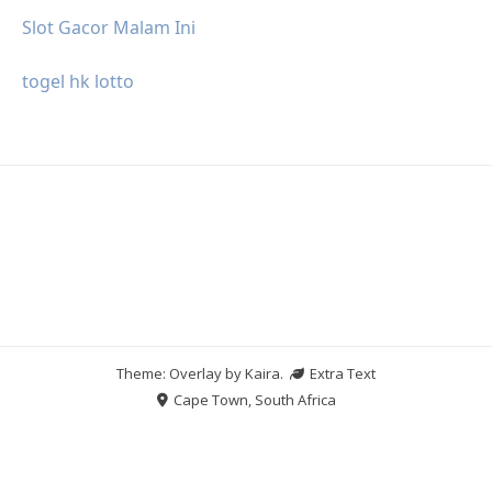
Slot Gacor Malam Ini
togel hk lotto
Theme: Overlay by
Kaira
.
Extra Text
Cape Town, South Africa