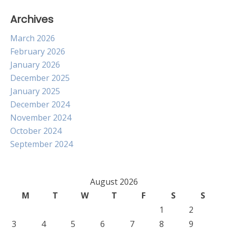
Archives
March 2026
February 2026
January 2026
December 2025
January 2025
December 2024
November 2024
October 2024
September 2024
August 2026
M
T
W
T
F
S
S
1
2
3
4
5
6
7
8
9