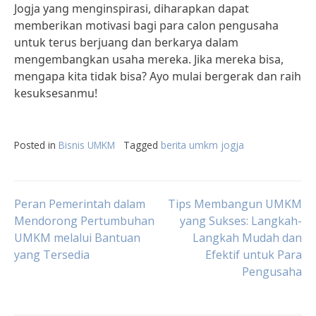
Jogja yang menginspirasi, diharapkan dapat
memberikan motivasi bagi para calon pengusaha
untuk terus berjuang dan berkarya dalam
mengembangkan usaha mereka. Jika mereka bisa,
mengapa kita tidak bisa? Ayo mulai bergerak dan raih
kesuksesanmu!
Posted in
Bisnis UMKM
Tagged
berita umkm jogja
Post
Peran Pemerintah dalam
Tips Membangun UMKM
Mendorong Pertumbuhan
yang Sukses: Langkah-
UMKM melalui Bantuan
Langkah Mudah dan
navigation
yang Tersedia
Efektif untuk Para
Pengusaha