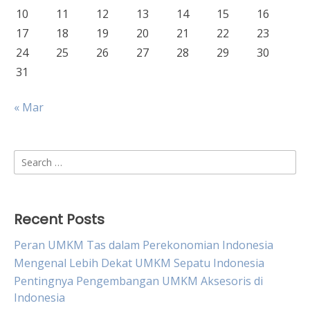
10
11
12
13
14
15
16
17
18
19
20
21
22
23
24
25
26
27
28
29
30
31
« Mar
Search
for:
Recent Posts
Peran UMKM Tas dalam Perekonomian Indonesia
Mengenal Lebih Dekat UMKM Sepatu Indonesia
Pentingnya Pengembangan UMKM Aksesoris di
Indonesia