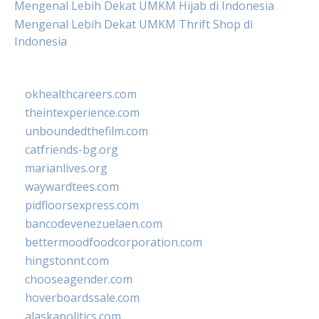
Mengenal Lebih Dekat UMKM Hijab di Indonesia
Mengenal Lebih Dekat UMKM Thrift Shop di
Indonesia
okhealthcareers.com
theintexperience.com
unboundedthefilm.com
catfriends-bg.org
marianlives.org
waywardtees.com
pidfloorsexpress.com
bancodevenezuelaen.com
bettermoodfoodcorporation.com
hingstonnt.com
chooseagender.com
hoverboardssale.com
alaskapolitics.com