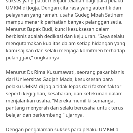
sukses yang patut menjadi teladan bagi para pelaku
UMKM di Jogja. Dengan cita rasa yang autentik dan
pelayanan yang ramah, usaha Gudeg Mbah Satinem
mampu menarik perhatian banyak pelanggan setia.
Menurut Bapak Budi, kunci kesuksesan dalam
berbisnis adalah dedikasi dan kejujuran. “Saya selalu
mengutamakan kualitas dalam setiap hidangan yang
kami sajikan dan selalu menjaga komitmen terhadap
pelanggan,” ungkapnya.
Menurut Dr. Rima Kusumawati, seorang pakar bisnis
dari Universitas Gadjah Mada, kesuksesan para
pelaku UMKM di Jogja tidak lepas dari faktor-faktor
seperti kegigihan, kesabaran, dan ketekunan dalam
menjalankan usaha. “Mereka memiliki semangat
pantang menyerah dan selalu berusaha untuk terus
belajar dan berkembang,” ujarnya.
Dengan pengalaman sukses para pelaku UMKM di