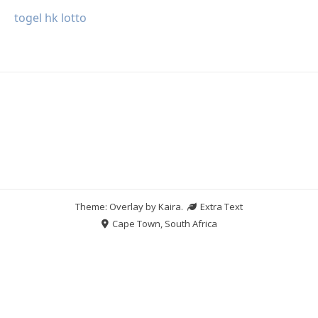
togel hk lotto
Theme: Overlay by
Kaira
.
Extra Text
Cape Town, South Africa