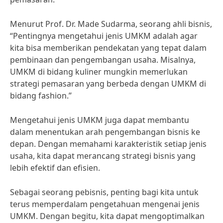
Menurut Prof. Dr. Made Sudarma, seorang ahli bisnis,
“Pentingnya mengetahui jenis UMKM adalah agar
kita bisa memberikan pendekatan yang tepat dalam
pembinaan dan pengembangan usaha. Misalnya,
UMKM di bidang kuliner mungkin memerlukan
strategi pemasaran yang berbeda dengan UMKM di
bidang fashion.”
Mengetahui jenis UMKM juga dapat membantu
dalam menentukan arah pengembangan bisnis ke
depan. Dengan memahami karakteristik setiap jenis
usaha, kita dapat merancang strategi bisnis yang
lebih efektif dan efisien.
Sebagai seorang pebisnis, penting bagi kita untuk
terus memperdalam pengetahuan mengenai jenis
UMKM. Dengan begitu, kita dapat mengoptimalkan