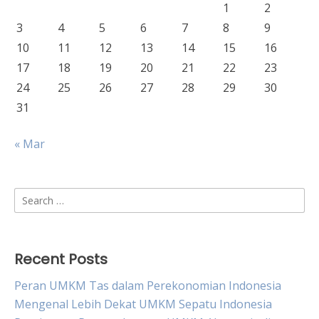
1
2
3
4
5
6
7
8
9
10
11
12
13
14
15
16
17
18
19
20
21
22
23
24
25
26
27
28
29
30
31
« Mar
Search
for:
Recent Posts
Peran UMKM Tas dalam Perekonomian Indonesia
Mengenal Lebih Dekat UMKM Sepatu Indonesia