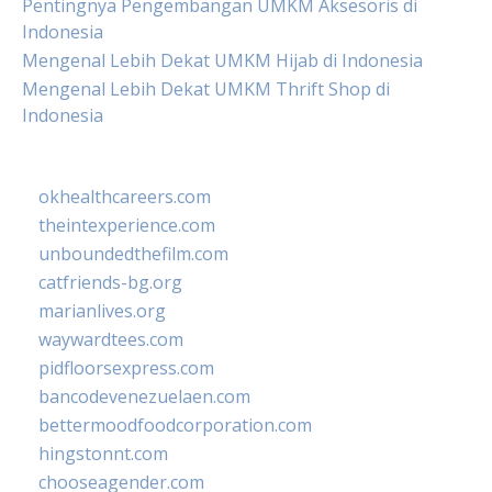
Pentingnya Pengembangan UMKM Aksesoris di
Indonesia
Mengenal Lebih Dekat UMKM Hijab di Indonesia
Mengenal Lebih Dekat UMKM Thrift Shop di
Indonesia
okhealthcareers.com
theintexperience.com
unboundedthefilm.com
catfriends-bg.org
marianlives.org
waywardtees.com
pidfloorsexpress.com
bancodevenezuelaen.com
bettermoodfoodcorporation.com
hingstonnt.com
chooseagender.com