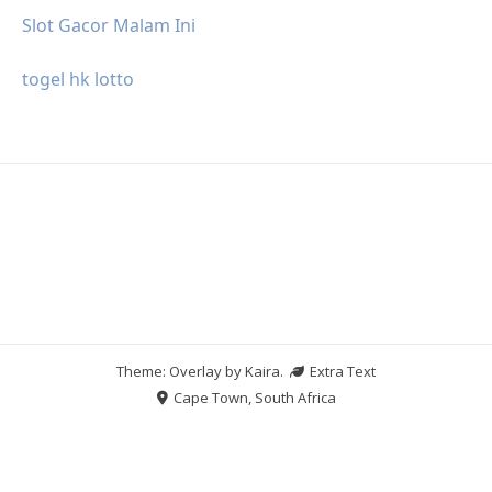
Slot Gacor Malam Ini
togel hk lotto
Theme: Overlay by
Kaira
.
Extra Text
Cape Town, South Africa