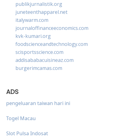
publikjurnalistik.org
juneteenthapparel.net
italywarm.com
journaloffinanceeconomics.com
kvk-kumari.org
foodscienceandtechnology.com
scisportsscience.com
addisababacuisineaz.com
burgerimcamas.com
ADS
pengeluaran taiwan hari ini
Togel Macau
Slot Pulsa Indosat