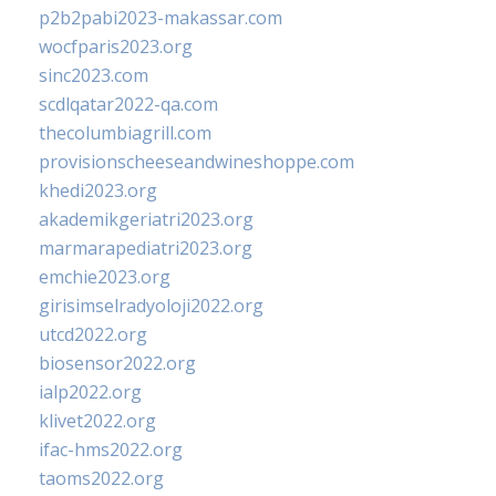
p2b2pabi2023-makassar.com
wocfparis2023.org
sinc2023.com
scdlqatar2022-qa.com
thecolumbiagrill.com
provisionscheeseandwineshoppe.com
khedi2023.org
akademikgeriatri2023.org
marmarapediatri2023.org
emchie2023.org
girisimselradyoloji2022.org
utcd2022.org
biosensor2022.org
ialp2022.org
klivet2022.org
ifac-hms2022.org
taoms2022.org