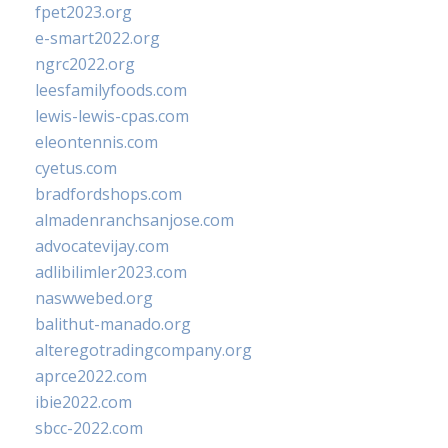
fpet2023.org
e-smart2022.org
ngrc2022.org
leesfamilyfoods.com
lewis-lewis-cpas.com
eleontennis.com
cyetus.com
bradfordshops.com
almadenranchsanjose.com
advocatevijay.com
adlibilimler2023.com
naswwebed.org
balithut-manado.org
alteregotradingcompany.org
aprce2022.com
ibie2022.com
sbcc-2022.com