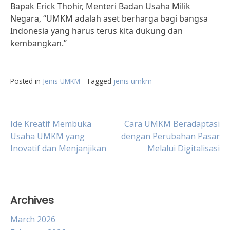
Bapak Erick Thohir, Menteri Badan Usaha Milik
Negara, “UMKM adalah aset berharga bagi bangsa
Indonesia yang harus terus kita dukung dan
kembangkan.”
Posted in
Jenis UMKM
Tagged
jenis umkm
Post
Ide Kreatif Membuka
Cara UMKM Beradaptasi
Usaha UMKM yang
dengan Perubahan Pasar
Inovatif dan Menjanjikan
Melalui Digitalisasi
navigation
Archives
March 2026