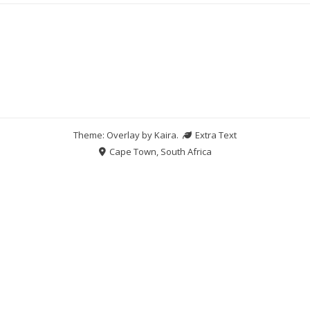
Theme: Overlay by
Kaira
.
Extra Text
Cape Town, South Africa