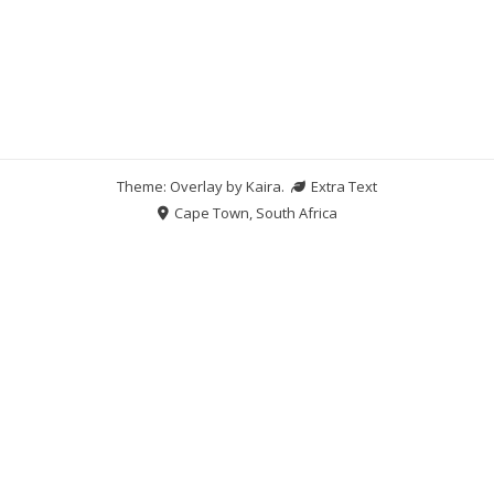
Theme: Overlay by
Kaira
.
Extra Text
Cape Town, South Africa