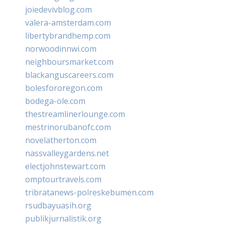
joiedevivblog.com
valera-amsterdam.com
libertybrandhemp.com
norwoodinnwi.com
neighboursmarket.com
blackanguscareers.com
bolesfororegon.com
bodega-ole.com
thestreamlinerlounge.com
mestrinorubanofc.com
novelatherton.com
nassvalleygardens.net
electjohnstewart.com
omptourtravels.com
tribratanews-polreskebumen.com
rsudbayuasih.org
publikjurnalistik.org