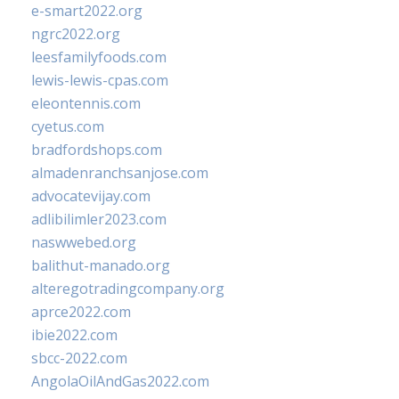
e-smart2022.org
ngrc2022.org
leesfamilyfoods.com
lewis-lewis-cpas.com
eleontennis.com
cyetus.com
bradfordshops.com
almadenranchsanjose.com
advocatevijay.com
adlibilimler2023.com
naswwebed.org
balithut-manado.org
alteregotradingcompany.org
aprce2022.com
ibie2022.com
sbcc-2022.com
AngolaOilAndGas2022.com