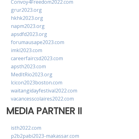
Convoy4Freedom2022.com
grur2023.org
hkhk2023.org
napm2023.org
apsdfd2023.org
forumausape2023.com
imkl2023.com
careerfaircsd2023.com
apsth2023.com
MedItRio2023.org
lcicon2023boston.com
waitangidayfestival2022.com
vacancesscolaires2022.com
MEDIA PARTNER II
isth2022.com
p2b2pabi2023-makassar.com