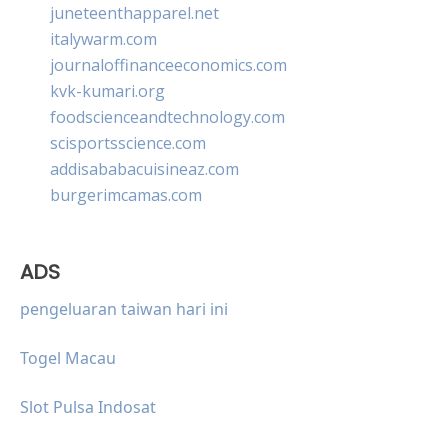
juneteenthapparel.net
italywarm.com
journaloffinanceeconomics.com
kvk-kumari.org
foodscienceandtechnology.com
scisportsscience.com
addisababacuisineaz.com
burgerimcamas.com
ADS
pengeluaran taiwan hari ini
Togel Macau
Slot Pulsa Indosat