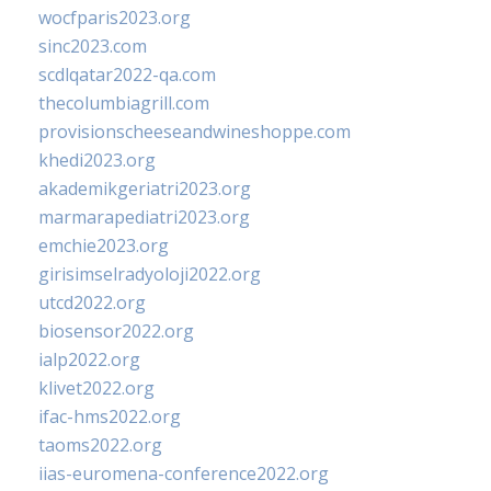
wocfparis2023.org
sinc2023.com
scdlqatar2022-qa.com
thecolumbiagrill.com
provisionscheeseandwineshoppe.com
khedi2023.org
akademikgeriatri2023.org
marmarapediatri2023.org
emchie2023.org
girisimselradyoloji2022.org
utcd2022.org
biosensor2022.org
ialp2022.org
klivet2022.org
ifac-hms2022.org
taoms2022.org
iias-euromena-conference2022.org