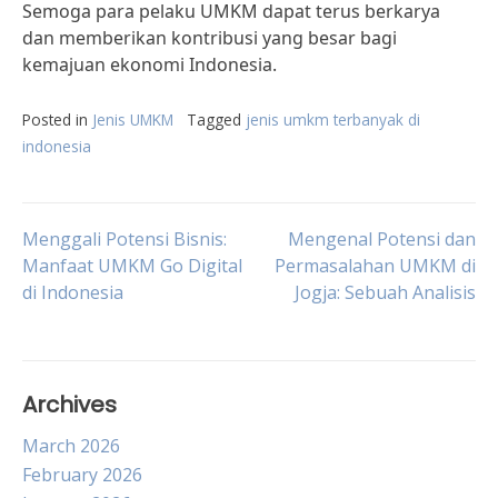
Semoga para pelaku UMKM dapat terus berkarya
dan memberikan kontribusi yang besar bagi
kemajuan ekonomi Indonesia.
Posted in
Jenis UMKM
Tagged
jenis umkm terbanyak di
indonesia
Post
Menggali Potensi Bisnis:
Mengenal Potensi dan
Manfaat UMKM Go Digital
Permasalahan UMKM di
di Indonesia
Jogja: Sebuah Analisis
navigation
Archives
March 2026
February 2026