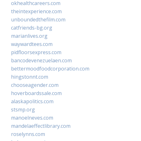
okhealthcareers.com
theintexperience.com
unboundedthefilm.com
catfriends-bg.org
marianlives.org
waywardtees.com
pidfloorsexpress.com
bancodevenezuelaen.com
bettermoodfoodcorporation.com
hingstonnt.com
chooseagender.com
hoverboardssale.com
alaskapolitics.com
stsmp.org
manoelneves.com
mandelaeffectlibrary.com
roselynns.com