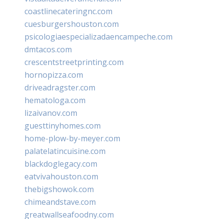
coastlinecateringnc.com
cuesburgershouston.com
psicologiaespecializadaencampeche.com
dmtacos.com
crescentstreetprinting.com
hornopizza.com
driveadragster.com
hematologa.com
lizaivanov.com
guesttinyhomes.com
home-plow-by-meyer.com
palatelatincuisine.com
blackdoglegacy.com
eatvivahouston.com
thebigshowok.com
chimeandstave.com
greatwallseafoodny.com