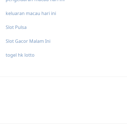
keluaran macau hari ini
Slot Pulsa
Slot Gacor Malam Ini
togel hk lotto