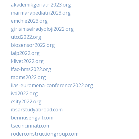
akademikgeriatri2023.org
marmarapediatri2023.org
emchie2023.org
girisimselradyoloji2022.org
utcd2022.org
biosensor2022.org
ialp2022.org
klivet2022.org
ifac-hms2022.org
taoms2022.org
iias-euromena-conference2022.org
ivd2022.org
csity2022.org
ibsarstudyabroad.com
bennusehgall.com
tsecincinnati.com
roderconstructiongroup.com