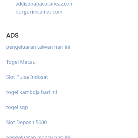
addisababacuisineaz.com
burgerimcamas.com
ADS
pengeluaran taiwan hari ini
Togel Macau
Slot Pulsa Indosat
togel kamboja hari ini
togel sgp
Slot Deposit 5000
pengeluaran macau hari ini