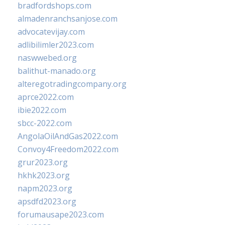
bradfordshops.com
almadenranchsanjose.com
advocatevijay.com
adlibilimler2023.com
naswwebed.org
balithut-manado.org
alteregotradingcompany.org
aprce2022.com
ibie2022.com
sbcc-2022.com
AngolaOilAndGas2022.com
Convoy4Freedom2022.com
grur2023.org
hkhk2023.org
napm2023.org
apsdfd2023.org
forumausape2023.com