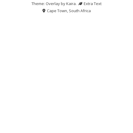
Theme: Overlay by
Kaira
.
Extra Text
Cape Town, South Africa