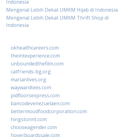
Indonesia
Mengenal Lebih Dekat UMKM Hijab di Indonesia
Mengenal Lebih Dekat UMKM Thrift Shop di
Indonesia
okhealthcareers.com
theintexperience.com
unboundedthefilm.com
catfriends-bg.org
marianlives.org
waywardtees.com
pidfloorsexpress.com
bancodevenezuelaen.com
bettermoodfoodcorporation.com
hingstonnt.com
chooseagender.com
hoverboardssale.com