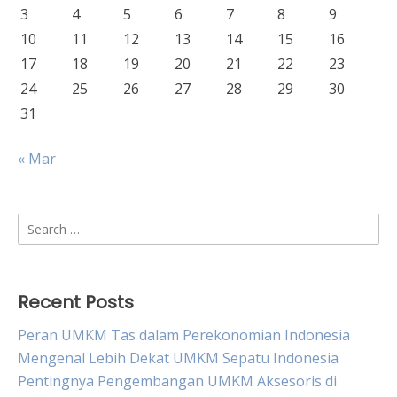
3
4
5
6
7
8
9
10
11
12
13
14
15
16
17
18
19
20
21
22
23
24
25
26
27
28
29
30
31
« Mar
Search
for:
Recent Posts
Peran UMKM Tas dalam Perekonomian Indonesia
Mengenal Lebih Dekat UMKM Sepatu Indonesia
Pentingnya Pengembangan UMKM Aksesoris di