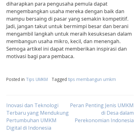
diharapkan para pengusaha pemula dapat
mengembangkan usaha mereka dengan baik dan
mampu bersaing di pasar yang semakin kompetitif.
Jadi, jangan takut untuk bermimpi besar dan berani
mengambil langkah untuk meraih kesuksesan dalam
membangun usaha mikro, kecil, dan menengah.
Semoga artikel ini dapat memberikan inspirasi dan
motivasi bagi para pembaca.
Posted in
Tips UMKM
Tagged
tips membangun umkm
Post
Inovasi dan Teknologi
Peran Penting Jenis UMKM
Terbaru yang Mendukung
di Desa dalam
Pertumbuhan UMKM
Perekonomian Indonesia
navigation
Digital di Indonesia