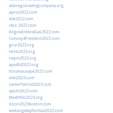
alteregotradingcompany.org
aprce2022.com
ibie2022.com
sbcc-2022.com
AngolaOilAndGas2022.com
Convoy4Freedom2022.com
grur2023.org
hkhk2023.org
napm2023.org
apsdfd2023.org
forumausape2023.com
imkl2023.com
careerfaircsd2023.com
apsth2023.com
MedItRio2023.org
lcicon2023boston.com
waitangidayfestival2022.com