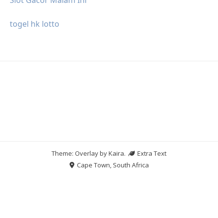
togel hk lotto
Theme: Overlay by
Kaira
.
Extra Text
Cape Town, South Africa