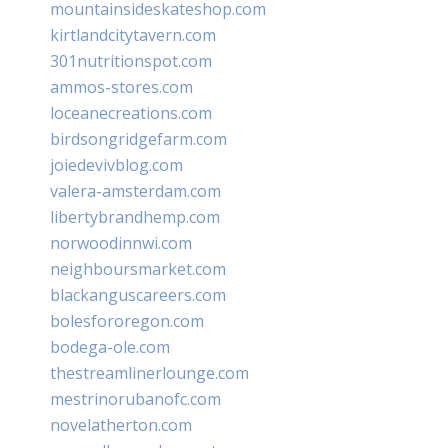
mountainsideskateshop.com
kirtlandcitytavern.com
301nutritionspot.com
ammos-stores.com
loceanecreations.com
birdsongridgefarm.com
joiedevivblog.com
valera-amsterdam.com
libertybrandhemp.com
norwoodinnwi.com
neighboursmarket.com
blackanguscareers.com
bolesfororegon.com
bodega-ole.com
thestreamlinerlounge.com
mestrinorubanofc.com
novelatherton.com