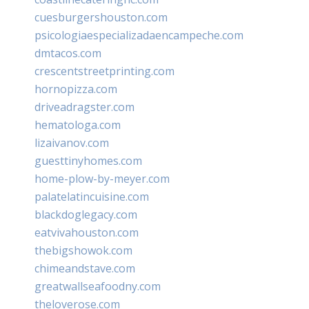
cuesburgershouston.com
psicologiaespecializadaencampeche.com
dmtacos.com
crescentstreetprinting.com
hornopizza.com
driveadragster.com
hematologa.com
lizaivanov.com
guesttinyhomes.com
home-plow-by-meyer.com
palatelatincuisine.com
blackdoglegacy.com
eatvivahouston.com
thebigshowok.com
chimeandstave.com
greatwallseafoodny.com
theloverose.com