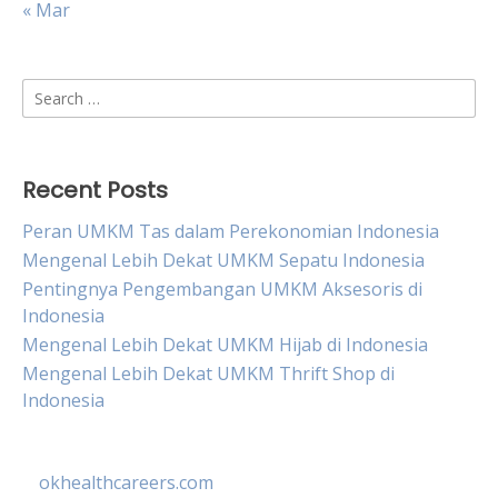
« Mar
Search
for:
Recent Posts
Peran UMKM Tas dalam Perekonomian Indonesia
Mengenal Lebih Dekat UMKM Sepatu Indonesia
Pentingnya Pengembangan UMKM Aksesoris di
Indonesia
Mengenal Lebih Dekat UMKM Hijab di Indonesia
Mengenal Lebih Dekat UMKM Thrift Shop di
Indonesia
okhealthcareers.com