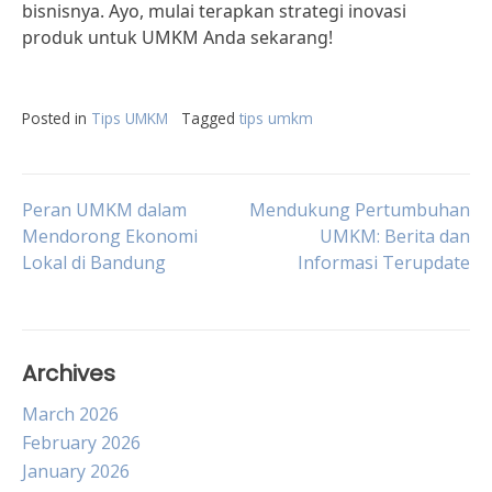
bisnisnya. Ayo, mulai terapkan strategi inovasi
produk untuk UMKM Anda sekarang!
Posted in
Tips UMKM
Tagged
tips umkm
Post
Peran UMKM dalam
Mendukung Pertumbuhan
Mendorong Ekonomi
UMKM: Berita dan
Lokal di Bandung
Informasi Terupdate
navigation
Archives
March 2026
February 2026
January 2026