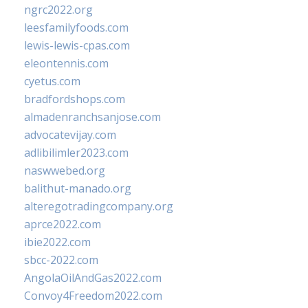
ngrc2022.org
leesfamilyfoods.com
lewis-lewis-cpas.com
eleontennis.com
cyetus.com
bradfordshops.com
almadenranchsanjose.com
advocatevijay.com
adlibilimler2023.com
naswwebed.org
balithut-manado.org
alteregotradingcompany.org
aprce2022.com
ibie2022.com
sbcc-2022.com
AngolaOilAndGas2022.com
Convoy4Freedom2022.com