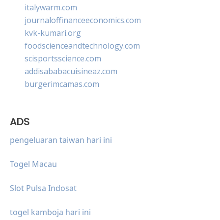
italywarm.com
journaloffinanceeconomics.com
kvk-kumari.org
foodscienceandtechnology.com
scisportsscience.com
addisababacuisineaz.com
burgerimcamas.com
ADS
pengeluaran taiwan hari ini
Togel Macau
Slot Pulsa Indosat
togel kamboja hari ini