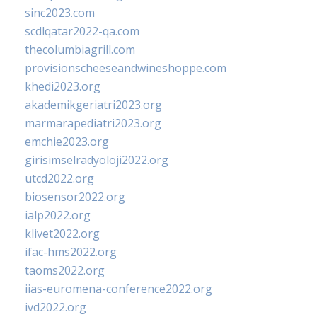
sinc2023.com
scdlqatar2022-qa.com
thecolumbiagrill.com
provisionscheeseandwineshoppe.com
khedi2023.org
akademikgeriatri2023.org
marmarapediatri2023.org
emchie2023.org
girisimselradyoloji2022.org
utcd2022.org
biosensor2022.org
ialp2022.org
klivet2022.org
ifac-hms2022.org
taoms2022.org
iias-euromena-conference2022.org
ivd2022.org