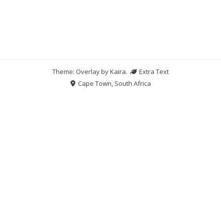
Theme: Overlay by
Kaira
.
Extra Text
Cape Town, South Africa