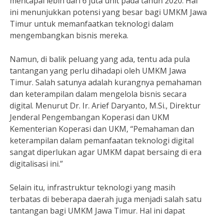
mencapai lebih dari 6 juta unit pada tahun 2020. Hal
ini menunjukkan potensi yang besar bagi UMKM Jawa
Timur untuk memanfaatkan teknologi dalam
mengembangkan bisnis mereka.
Namun, di balik peluang yang ada, tentu ada pula
tantangan yang perlu dihadapi oleh UMKM Jawa
Timur. Salah satunya adalah kurangnya pemahaman
dan keterampilan dalam mengelola bisnis secara
digital. Menurut Dr. Ir. Arief Daryanto, M.Si., Direktur
Jenderal Pengembangan Koperasi dan UKM
Kementerian Koperasi dan UKM, “Pemahaman dan
keterampilan dalam pemanfaatan teknologi digital
sangat diperlukan agar UMKM dapat bersaing di era
digitalisasi ini.”
Selain itu, infrastruktur teknologi yang masih
terbatas di beberapa daerah juga menjadi salah satu
tantangan bagi UMKM Jawa Timur. Hal ini dapat