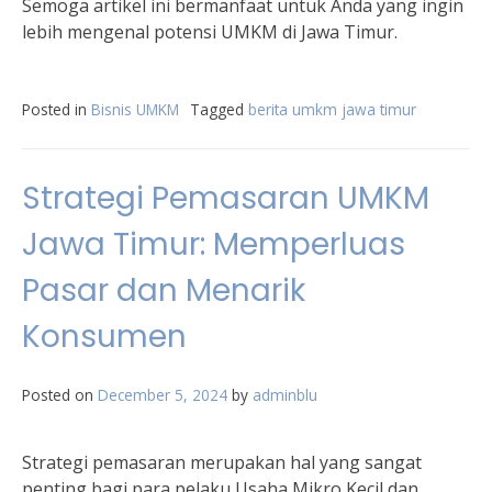
Semoga artikel ini bermanfaat untuk Anda yang ingin
lebih mengenal potensi UMKM di Jawa Timur.
Posted in
Bisnis UMKM
Tagged
berita umkm jawa timur
Strategi Pemasaran UMKM
Jawa Timur: Memperluas
Pasar dan Menarik
Konsumen
Posted on
December 5, 2024
by
adminblu
Strategi pemasaran merupakan hal yang sangat
penting bagi para pelaku Usaha Mikro Kecil dan