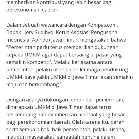
memberikan kontribusi yang lebih besar bagi
perekonomian daerah.
Dalam sebuah wawancara dengan Kompas.com,
Bapak Hery Sudibyo, Ketua Asosiasi Pengusaha
Indonesia (Apindo) Jawa Timur, mengatakan bahwa
“Pemerintah perlu terus memberikan dukungan
kepada UMKM agar dapat bersaing di pasar yang
semakin kompetitif. Melalui kerjasama antara
pemerintah, pelaku usaha, dan lembaga pendukung
UMKM, saya yakin UMKM di Jawa Timur akan semakin
maju dan berkembang.”
Dengan adanya dukungan penuh dari pemerintah,
diharapkan UMKM di Jawa Timur dapat terus
berkembang dan memberikan manfaat yang besar
bagi perekonomian daerah. Oleh karena itu, peran
serta semua pihak, baik pemerintah, pelaku usaha,
maupun masyarakat, sangatlah penting dalam