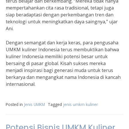
terus belajar dan berkembang. “Mereka tidak hanya
mempertahankan cita rasa tradisional, tetapi juga
siap beradaptasi dengan perkembangan tren dan
teknologi untuk meningkatkan daya saingnya,” ujar
Ani.
Dengan semangat dan kerja keras, para pengusaha
UMKM kuliner Indonesia terus membuktikan bahwa
kuliner Indonesia memiliki potensi besar untuk
bersaing di pasar global. Kisah sukses mereka
menjadi inspirasi bagi generasi muda untuk terus
berkarya dan mengangkat nama Indonesia di kancah
internasional.
Posted in
Jenis UMKM
Tagged
jenis umkm kuliner
Potensi Bisnis UMKM Kuliner