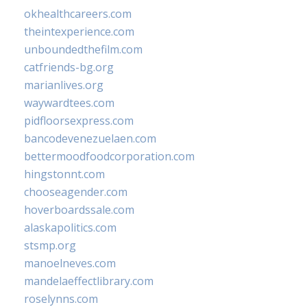
okhealthcareers.com
theintexperience.com
unboundedthefilm.com
catfriends-bg.org
marianlives.org
waywardtees.com
pidfloorsexpress.com
bancodevenezuelaen.com
bettermoodfoodcorporation.com
hingstonnt.com
chooseagender.com
hoverboardssale.com
alaskapolitics.com
stsmp.org
manoelneves.com
mandelaeffectlibrary.com
roselynns.com