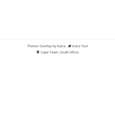
Theme: Overlay by
Kaira
.
Extra Text
Cape Town, South Africa