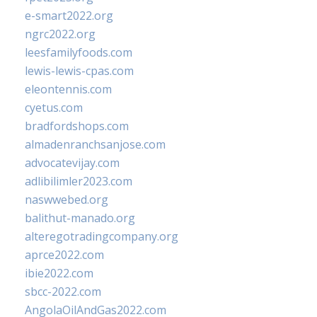
e-smart2022.org
ngrc2022.org
leesfamilyfoods.com
lewis-lewis-cpas.com
eleontennis.com
cyetus.com
bradfordshops.com
almadenranchsanjose.com
advocatevijay.com
adlibilimler2023.com
naswwebed.org
balithut-manado.org
alteregotradingcompany.org
aprce2022.com
ibie2022.com
sbcc-2022.com
AngolaOilAndGas2022.com