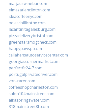
marjaeswinebar.com
elmazatlanclinton.com
ideacoffeenyc.com
odieschillicothe.com
lacantinitagalesburg.com
pizzadeliverybristol.com
greenstarsmogcheck.com
happypawspl.com
callahansautoservicecenter.com
georgiascornermarket.com
perfectfit24-7.com
portugalprivatedriver.com
von-racer.com
coffeeshopcharleston.com
salon104mainstreet.com
alkaspringswater.com
318mainstreet8h.com