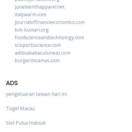
juneteenthapparel.net
italywarm.com
journaloffinanceeconomics.com
kvk-kumari.org
foodscienceandtechnology.com
scisportsscience.com
addisababacuisineaz.com
burgerimcamas.com
ADS
pengeluaran taiwan hari ini
Togel Macau
Slot Pulsa Indosat