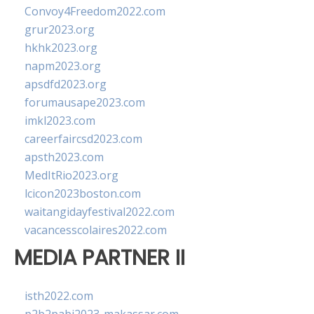
Convoy4Freedom2022.com
grur2023.org
hkhk2023.org
napm2023.org
apsdfd2023.org
forumausape2023.com
imkl2023.com
careerfaircsd2023.com
apsth2023.com
MedItRio2023.org
lcicon2023boston.com
waitangidayfestival2022.com
vacancesscolaires2022.com
MEDIA PARTNER II
isth2022.com