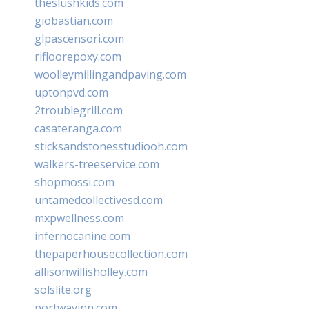
theslushkids.com
giobastian.com
glpascensori.com
rifloorepoxy.com
woolleymillingandpaving.com
uptonpvd.com
2troublegrill.com
casateranga.com
sticksandstonesstudiooh.com
walkers-treeservice.com
shopmossi.com
untamedcollectivesd.com
mxpwellness.com
infernocanine.com
thepaperhousecollection.com
allisonwillisholley.com
solslite.org
portwayinn.com