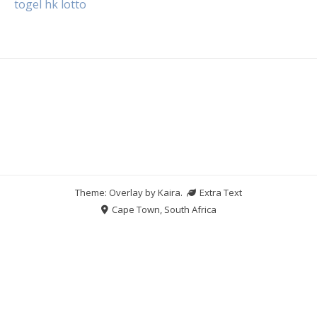
togel hk lotto
Theme: Overlay by
Kaira
.
Extra Text
Cape Town, South Africa