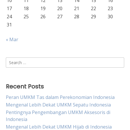
10
11
12
13
14
15
16
17
18
19
20
21
22
23
24
25
26
27
28
29
30
31
« Mar
Search
for:
Recent Posts
Peran UMKM Tas dalam Perekonomian Indonesia
Mengenal Lebih Dekat UMKM Sepatu Indonesia
Pentingnya Pengembangan UMKM Aksesoris di
Indonesia
Mengenal Lebih Dekat UMKM Hijab di Indonesia