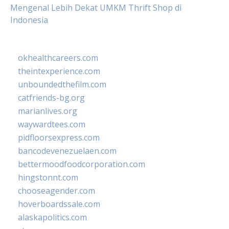
Mengenal Lebih Dekat UMKM Thrift Shop di
Indonesia
okhealthcareers.com
theintexperience.com
unboundedthefilm.com
catfriends-bg.org
marianlives.org
waywardtees.com
pidfloorsexpress.com
bancodevenezuelaen.com
bettermoodfoodcorporation.com
hingstonnt.com
chooseagender.com
hoverboardssale.com
alaskapolitics.com