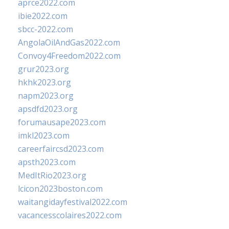
aprce2022.com
ibie2022.com
sbcc-2022.com
AngolaOilAndGas2022.com
Convoy4Freedom2022.com
grur2023.org
hkhk2023.org
napm2023.org
apsdfd2023.org
forumausape2023.com
imkl2023.com
careerfaircsd2023.com
apsth2023.com
MedItRio2023.org
lcicon2023boston.com
waitangidayfestival2022.com
vacancesscolaires2022.com