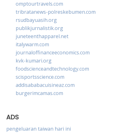
omptourtravels.com
tribratanews-polreskebumen.com
rsudbayuasih.org
publikjurnalistik.org
juneteenthapparel.net
italywarm.com
journaloffinanceeconomics.com
kvk-kumari.org
foodscienceandtechnology.com
scisportsscience.com
addisababacuisineaz.com
burgerimcamas.com
ADS
pengeluaran taiwan hari ini