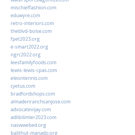
mischieffashion.com
eduwyre.com
retro-interiors.com
theblvd-boise.com
fpet2023.org
e-smart2022.org
ngrc2022.org
leesfamilyfoods.com
lewis-lewis-cpas.com
eleontennis.com
cyetus.com
bradfordshops.com
almadenranchsanjose.com
advocatevijay.com
adlibilimler2023.com
naswwebed.org
balithut-manado.org