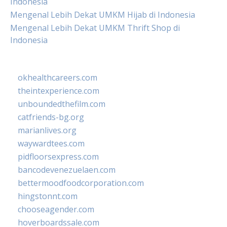
Indonesia
Mengenal Lebih Dekat UMKM Hijab di Indonesia
Mengenal Lebih Dekat UMKM Thrift Shop di
Indonesia
okhealthcareers.com
theintexperience.com
unboundedthefilm.com
catfriends-bg.org
marianlives.org
waywardtees.com
pidfloorsexpress.com
bancodevenezuelaen.com
bettermoodfoodcorporation.com
hingstonnt.com
chooseagender.com
hoverboardssale.com