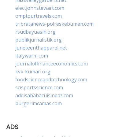
electjohnstewart.com
omptourtravels.com
tribratanews-polreskebumen.com
rsudbayuasih.org
publikjurnalistik.org
juneteenthapparel.net
italywarm.com
journaloffinanceeconomics.com
kvk-kumari.org
foodscienceandtechnology.com
scisportsscience.com
addisababacuisineaz.com
burgerimcamas.com
ADS