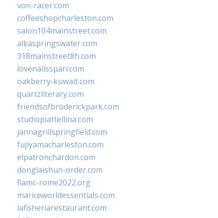
von-racer.com
coffeeshopcharleston.com
salon104mainstreet.com
alkaspringswater.com
318mainstreet8h.com
lovenailsspari.com
oakberry-kuwait.com
quartzliterary.com
friendsofbroderickpark.com
studiopiattellina.com
jannagrillspringfield.com
fujiyamacharleston.com
elpatronchardon.com
donglaishun-order.com
fiamc-rome2022.org
mariceworldessentials.com
lafisheriarestaurant.com