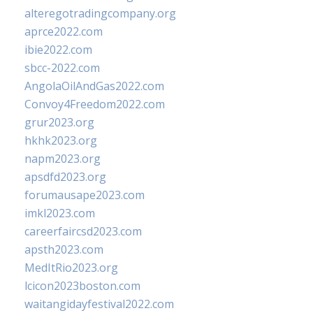
alteregotradingcompany.org
aprce2022.com
ibie2022.com
sbcc-2022.com
AngolaOilAndGas2022.com
Convoy4Freedom2022.com
grur2023.org
hkhk2023.org
napm2023.org
apsdfd2023.org
forumausape2023.com
imkl2023.com
careerfaircsd2023.com
apsth2023.com
MedItRio2023.org
lcicon2023boston.com
waitangidayfestival2022.com