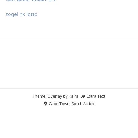
togel hk lotto
Theme: Overlay by
Kaira
.
Extra Text
Cape Town, South Africa