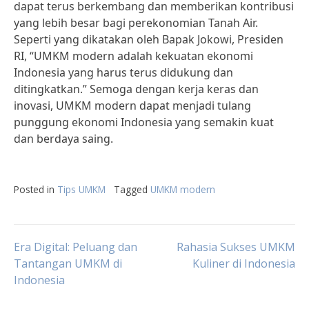
dapat terus berkembang dan memberikan kontribusi
yang lebih besar bagi perekonomian Tanah Air.
Seperti yang dikatakan oleh Bapak Jokowi, Presiden
RI, “UMKM modern adalah kekuatan ekonomi
Indonesia yang harus terus didukung dan
ditingkatkan.” Semoga dengan kerja keras dan
inovasi, UMKM modern dapat menjadi tulang
punggung ekonomi Indonesia yang semakin kuat
dan berdaya saing.
Posted in
Tips UMKM
Tagged
UMKM modern
Post
Era Digital: Peluang dan
Rahasia Sukses UMKM
Tantangan UMKM di
Kuliner di Indonesia
Indonesia
navigation