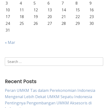
3
4
5
6
7
8
9
10
11
12
13
14
15
16
17
18
19
20
21
22
23
24
25
26
27
28
29
30
31
« Mar
Search
for:
Recent Posts
Peran UMKM Tas dalam Perekonomian Indonesia
Mengenal Lebih Dekat UMKM Sepatu Indonesia
Pentingnya Pengembangan UMKM Aksesoris di