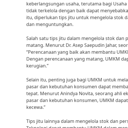
keberlangsungan usaha, terutama bagi Usaha 
tidak terkelola dengan baik dapat menyebab
itu, diperlukan tips jitu untuk mengelola stok
dan menguntungkan.
Salah satu tips jitu dalam mengelola stok d
matang. Menurut Dr. Asep Saepudin Jahar, seo
“Perencanaan yang baik akan membantu UMKM 
Dengan perencanaan yang matang, UMKM dapa
kerugian.”
Selain itu, penting juga bagi UMKM untuk mel
pasar dan kebutuhan konsumen dapat memban
tepat. Menurut Anindya Novita, seorang ahli e
pasar dan kebutuhan konsumen, UMKM dapat
kecewa.”
Tips jitu lainnya dalam mengelola stok dan 