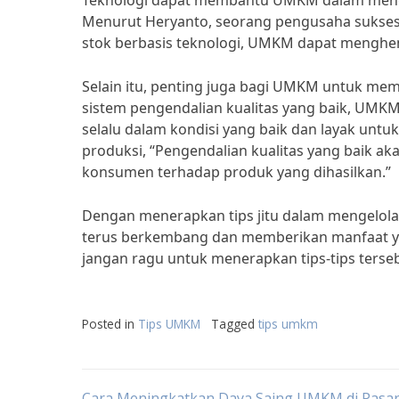
Teknologi dapat membantu UMKM dalam mengelo
Menurut Heryanto, seorang pengusaha suks
stok berbasis teknologi, UMKM dapat menghe
Selain itu, penting juga bagi UMKM untuk memi
sistem pengendalian kualitas yang baik, UMKM
selalu dalam kondisi yang baik dan layak untu
produksi, “Pengendalian kualitas yang baik
konsumen terhadap produk yang dihasilkan.”
Dengan menerapkan tips jitu dalam mengelol
terus berkembang dan memberikan manfaat yan
jangan ragu untuk menerapkan tips-tips ters
Posted in
Tips UMKM
Tagged
tips umkm
Cara Meningkatkan Daya Saing UMKM di Pasar