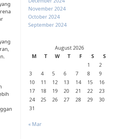
December 2024
 yang
November 2024
arena
October 2024
ar
September 2024
 yang
August 2026
ran,
M
T
W
T
F
S
S
n.
1
2
3
4
5
6
7
8
9
10
11
12
13
14
15
16
n
17
18
19
20
21
22
23
ebih
24
25
26
27
28
29
30
31
nggan
« Mar