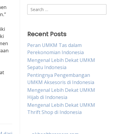
men
Search
n.”
for:
iki
Recent Posts
ki
emen
Peran UMKM Tas dalam
yaan
Perekonomian Indonesia
Mengenal Lebih Dekat UMKM
Sepatu Indonesia
at
Pentingnya Pengembangan
UMKM Aksesoris di Indonesia
Mengenal Lebih Dekat UMKM
Hijab di Indonesia
Mengenal Lebih Dekat UMKM
Thrift Shop di Indonesia
 dari