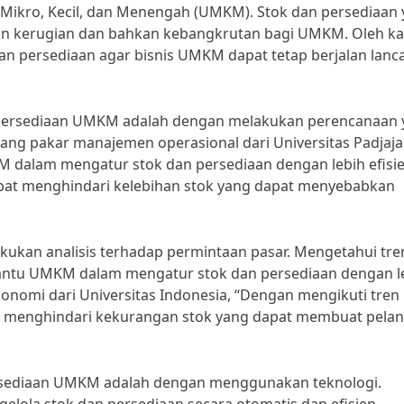
Mikro, Kecil, dan Menengah (UMKM). Stok dan persediaan
kan kerugian dan bahkan kebangkrutan bagi UMKM. Oleh k
 dan persediaan agar bisnis UMKM dapat tetap berjalan lanc
an persediaan UMKM adalah dengan melakukan perencanaan
rang pakar manajemen operasional dari Universitas Padjaja
dalam mengatur stok dan persediaan dengan lebih efisie
t menghindari kelebihan stok yang dapat menyebabkan
akukan analisis terhadap permintaan pasar. Mengetahui tre
tu UMKM dalam mengatur stok dan persediaan dengan l
konomi dari Universitas Indonesia, “Dengan mengikuti tren
 menghindari kekurangan stok yang dapat membuat pela
persediaan UMKM adalah dengan menggunakan teknologi.