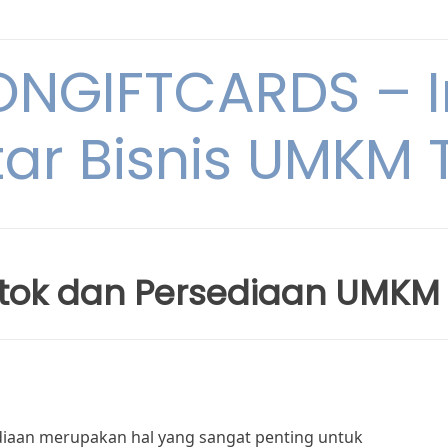
NGIFTCARDS – I
ar Bisnis UMKM T
 Stok dan Persediaan UMKM
diaan merupakan hal yang sangat penting untuk