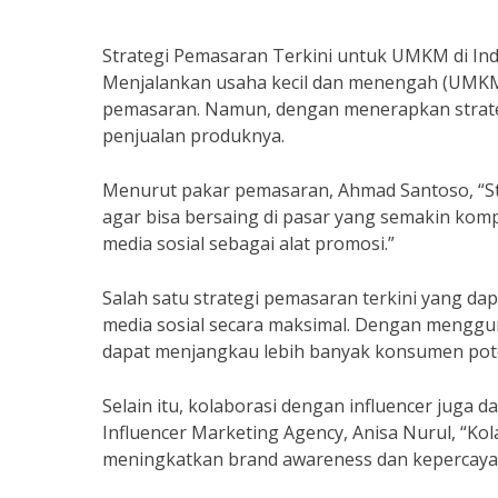
Strategi Pemasaran Terkini untuk UMKM di Ind
Menjalankan usaha kecil dan menengah (UMKM)
pemasaran. Namun, dengan menerapkan strateg
penjualan produknya.
Menurut pakar pemasaran, Ahmad Santoso, “St
agar bisa bersaing di pasar yang semakin kompe
media sosial sebagai alat promosi.”
Salah satu strategi pemasaran terkini yang d
media sosial secara maksimal. Dengan menggu
dapat menjangkau lebih banyak konsumen pote
Selain itu, kolaborasi dengan influencer juga 
Influencer Marketing Agency, Anisa Nurul, “
meningkatkan brand awareness dan kepercaya