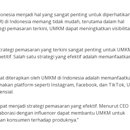
onesia menjadi hal yang sangat penting untuk diperhatikan
 di Indonesia memang tidak mudah, terutama dalam hal
i pemasaran terkini, UMKM dapat meningkatkan visibilita
rategi pemasaran yang terkini sangat penting untuk UMK
titif. Salah satu strategi yang efektif adalah memanfaatka
apat diterapkan oleh UMKM di Indonesia adalah memanfaatk
nakan platform seperti Instagram, Facebook, dan TikTok,
nsial.
dapat menjadi strategi pemasaran yang efektif. Menurut CEO
Kolaborasi dengan influencer dapat membantu UMKM untuk
an konsumen terhadap produknya.”