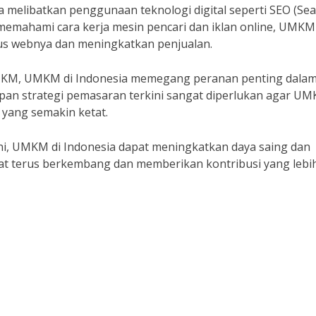
ga melibatkan penggunaan teknologi digital seperti SEO (Se
memahami cara kerja mesin pencari dan iklan online, UMKM
tus webnya dan meningkatkan penjualan.
 UKM, UMKM di Indonesia memegang peranan penting dala
pan strategi pemasaran terkini sangat diperlukan agar U
 yang semakin ketat.
i, UMKM di Indonesia dapat meningkatkan daya saing dan
t terus berkembang dan memberikan kontribusi yang lebi