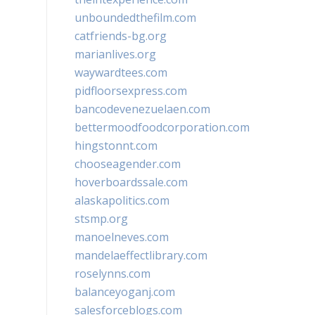
unboundedthefilm.com
catfriends-bg.org
marianlives.org
waywardtees.com
pidfloorsexpress.com
bancodevenezuelaen.com
bettermoodfoodcorporation.com
hingstonnt.com
chooseagender.com
hoverboardssale.com
alaskapolitics.com
stsmp.org
manoelneves.com
mandelaeffectlibrary.com
roselynns.com
balanceyoganj.com
salesforceblogs.com