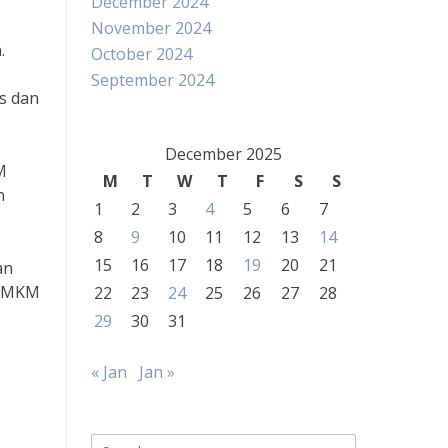
December 2024
November 2024
.
October 2024
September 2024
s dan
December 2025
M
M
T
W
T
F
S
S
n
1
2
3
4
5
6
7
8
9
10
11
12
13
14
15
16
17
18
19
20
21
an
 UMKM
22
23
24
25
26
27
28
29
30
31
« Jan
Jan »
Search