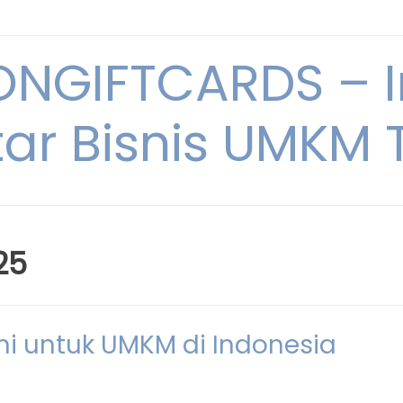
NGIFTCARDS – I
ar Bisnis UMKM T
25
ni untuk UMKM di Indonesia