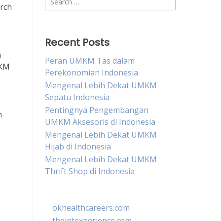
arch
for:
Recent Posts
m
Peran UMKM Tas dalam
MKM
Perekonomian Indonesia
Mengenal Lebih Dekat UMKM
Sepatu Indonesia
Pentingnya Pengembangan
h
UMKM Aksesoris di Indonesia
Mengenal Lebih Dekat UMKM
Hijab di Indonesia
Mengenal Lebih Dekat UMKM
Thrift Shop di Indonesia
okhealthcareers.com
theintexperience.com