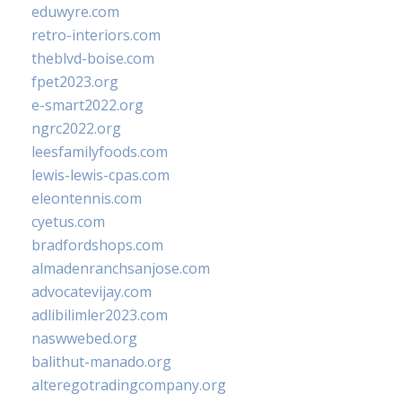
eduwyre.com
retro-interiors.com
theblvd-boise.com
fpet2023.org
e-smart2022.org
ngrc2022.org
leesfamilyfoods.com
lewis-lewis-cpas.com
eleontennis.com
cyetus.com
bradfordshops.com
almadenranchsanjose.com
advocatevijay.com
adlibilimler2023.com
naswwebed.org
balithut-manado.org
alteregotradingcompany.org