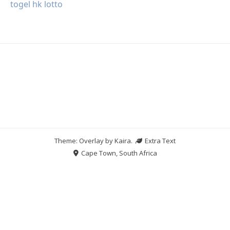
togel hk lotto
Theme: Overlay by
Kaira
.
Extra Text
Cape Town, South Africa