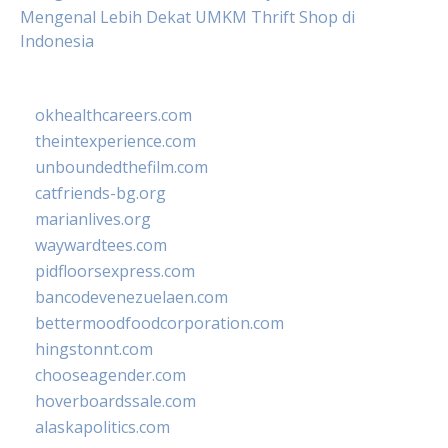
Mengenal Lebih Dekat UMKM Thrift Shop di
Indonesia
okhealthcareers.com
theintexperience.com
unboundedthefilm.com
catfriends-bg.org
marianlives.org
waywardtees.com
pidfloorsexpress.com
bancodevenezuelaen.com
bettermoodfoodcorporation.com
hingstonnt.com
chooseagender.com
hoverboardssale.com
alaskapolitics.com