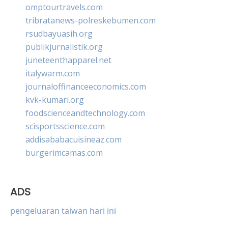
omptourtravels.com
tribratanews-polreskebumen.com
rsudbayuasih.org
publikjurnalistik.org
juneteenthapparel.net
italywarm.com
journaloffinanceeconomics.com
kvk-kumari.org
foodscienceandtechnology.com
scisportsscience.com
addisababacuisineaz.com
burgerimcamas.com
ADS
pengeluaran taiwan hari ini