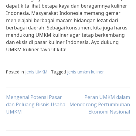
dapat kita lihat betapa kaya dan beragamnya kuliner
Indonesia. Masyarakat Indonesia memang gemar
menjelajahi berbagai macam hidangan lezat dari
berbagai daerah. Sebagai konsumen, kita juga harus
mendukung UMKM kuliner agar tetap berkembang
dan eksis di pasar kuliner Indonesia. Ayo dukung
UMKM kuliner favorit kita!
Posted in
Jenis UMKM
Tagged
jenis umkm kuliner
Post
Mengenal Potensi Pasar
Peran UMKM dalam
dan Peluang Bisnis Usaha
Mendorong Pertumbuhan
UMKM
Ekonomi Nasional
navigation