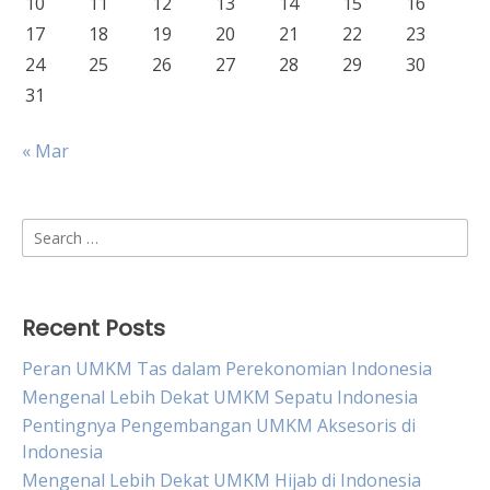
10
11
12
13
14
15
16
17
18
19
20
21
22
23
24
25
26
27
28
29
30
31
« Mar
Search
for:
Recent Posts
Peran UMKM Tas dalam Perekonomian Indonesia
Mengenal Lebih Dekat UMKM Sepatu Indonesia
Pentingnya Pengembangan UMKM Aksesoris di
Indonesia
Mengenal Lebih Dekat UMKM Hijab di Indonesia