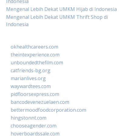
Indonesia
Mengenal Lebih Dekat UMKM Hijab di Indonesia
Mengenal Lebih Dekat UMKM Thrift Shop di
Indonesia
okhealthcareers.com
theintexperience.com
unboundedthefilm.com
catfriends-bg.org
marianlives.org
waywardtees.com
pidfloorsexpress.com
bancodevenezuelaen.com
bettermoodfoodcorporation.com
hingstonnt.com
chooseagender.com
hoverboardssale.com