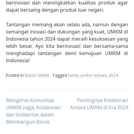
berinovasi dan meningkatkan kualitas produk agar
dapat bersaing dengan produk luar negeri.
Tantangan memang akan selalu ada, namun dengan
semangat inovasi dan dukungan yang kuat, UMKM di
Indonesia tahun 2024 dapat meraih kesuksesan yang
lebih besar. Ayo kita berinovasi dan bersama-sama
menghadapi tantangan demi kemajuan UMKM di
Indonesia!
Posted in
Bisnis UMKM
Tagged
berita umkm terbaru 2024
Post
Mengenal Komunitas
Pentingnya Kolaborasi
UMKM Jogja: Kolaborasi
Antara UMKM di Era 2024
dan Solidaritas dalam
navigation
Membangun Bisnis