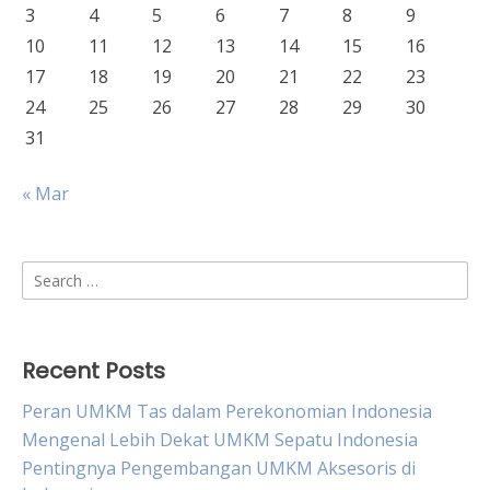
3
4
5
6
7
8
9
10
11
12
13
14
15
16
17
18
19
20
21
22
23
24
25
26
27
28
29
30
31
« Mar
Search
for:
Recent Posts
Peran UMKM Tas dalam Perekonomian Indonesia
Mengenal Lebih Dekat UMKM Sepatu Indonesia
Pentingnya Pengembangan UMKM Aksesoris di