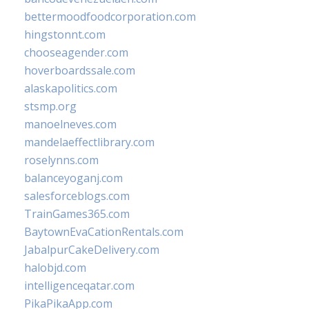
bettermoodfoodcorporation.com
hingstonnt.com
chooseagender.com
hoverboardssale.com
alaskapolitics.com
stsmp.org
manoelneves.com
mandelaeffectlibrary.com
roselynns.com
balanceyoganj.com
salesforceblogs.com
TrainGames365.com
BaytownEvaCationRentals.com
JabalpurCakeDelivery.com
halobjd.com
intelligenceqatar.com
PikaPikaApp.com