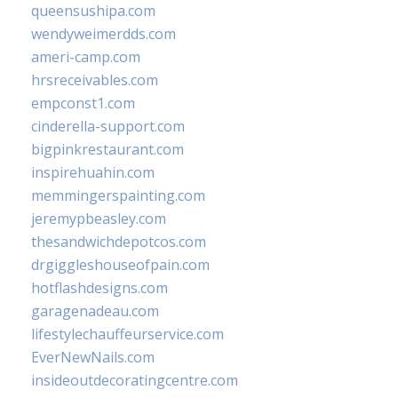
queensushipa.com
wendyweimerdds.com
ameri-camp.com
hrsreceivables.com
empconst1.com
cinderella-support.com
bigpinkrestaurant.com
inspirehuahin.com
memmingerspainting.com
jeremypbeasley.com
thesandwichdepotcos.com
drgiggleshouseofpain.com
hotflashdesigns.com
garagenadeau.com
lifestylechauffeurservice.com
EverNewNails.com
insideoutdecoratingcentre.com