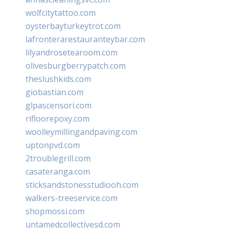
wolfcitytattoo.com
oysterbayturkeytrot.com
lafronterarestauranteybar.com
lilyandrosetearoom.com
olivesburgberrypatch.com
theslushkids.com
giobastian.com
glpascensori.com
rifloorepoxy.com
woolleymillingandpaving.com
uptonpvd.com
2troublegrill.com
casateranga.com
sticksandstonesstudiooh.com
walkers-treeservice.com
shopmossi.com
untamedcollectivesd.com