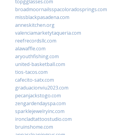
topgglasses.com
broadmoornailsspacoloradosprings.com
missblackpasadena.com
anneskitchen.org
valenciamarketytaqueria.com
reefrecordsllc.com
alawaffle.com
aryouthfishing.com
united-basketball.com
tios-tacos.com
cafecito-satx.com
graduacionviu2023.com
pecanjackstogo.com
zengardendayspa.com
sparklejewelryinc.com
ironcladtattoostudio.com
bruinshome.com
annascleaningsvc.com