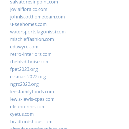
salvatoresinpoint.com
jovialfloralco.com
johnlscotthometeam.com
u-seehomes.com
watersportslagonissi.com
mischieffashion.com
eduwyre.com
retro-interiors.com
theblvd-boise.com
fpet2023.org
e-smart2022.org
ngrc2022.org
leesfamilyfoods.com
lewis-lewis-cpas.com
eleontennis.com
cyetus.com
bradfordshops.com