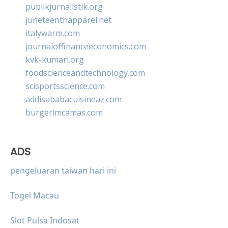
publikjurnalistik.org
juneteenthapparel.net
italywarm.com
journaloffinanceeconomics.com
kvk-kumari.org
foodscienceandtechnology.com
scisportsscience.com
addisababacuisineaz.com
burgerimcamas.com
ADS
pengeluaran taiwan hari ini
Togel Macau
Slot Pulsa Indosat