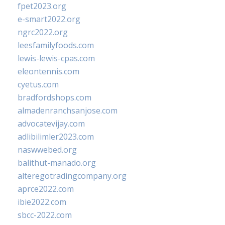
fpet2023.org
e-smart2022.org
ngrc2022.org
leesfamilyfoods.com
lewis-lewis-cpas.com
eleontennis.com
cyetus.com
bradfordshops.com
almadenranchsanjose.com
advocatevijay.com
adlibilimler2023.com
naswwebed.org
balithut-manado.org
alteregotradingcompany.org
aprce2022.com
ibie2022.com
sbcc-2022.com