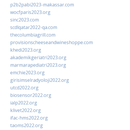
p2b2pabi2023-makassar.com
wocfparis2023.org
sinc2023.com
scdlqatar2022-qa.com
thecolumbiagrill.com
provisionscheeseandwineshoppe.com
khedi2023.org
akademikgeriatri2023.org
marmarapediatri2023.org
emchie2023.org
girisimselradyoloji2022.org
utcd2022.org
biosensor2022.org
ialp2022.org
klivet2022.org
ifac-hms2022.org
taoms2022.org