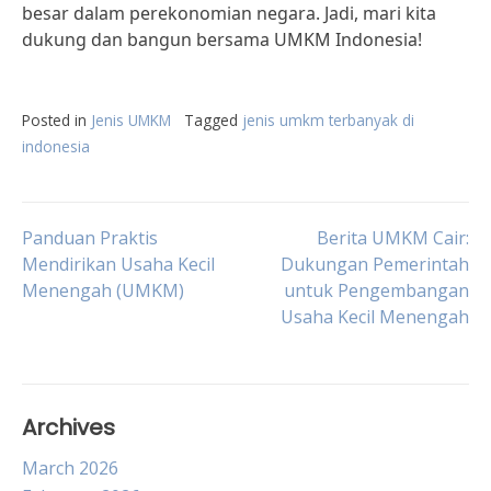
besar dalam perekonomian negara. Jadi, mari kita
dukung dan bangun bersama UMKM Indonesia!
Posted in
Jenis UMKM
Tagged
jenis umkm terbanyak di
indonesia
Post
Panduan Praktis
Berita UMKM Cair:
Mendirikan Usaha Kecil
Dukungan Pemerintah
Menengah (UMKM)
untuk Pengembangan
navigation
Usaha Kecil Menengah
Archives
March 2026