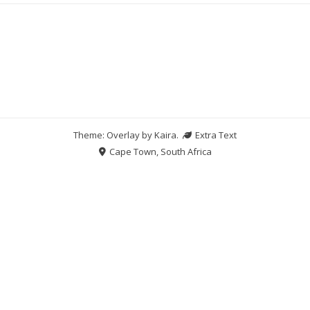
Theme: Overlay by
Kaira
.
Extra Text
Cape Town, South Africa