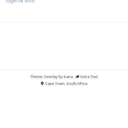
togel hk lotto
Theme: Overlay by
Kaira
.
Extra Text
Cape Town, South Africa