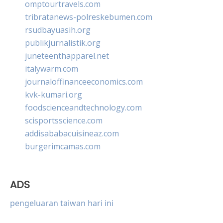
omptourtravels.com
tribratanews-polreskebumen.com
rsudbayuasih.org
publikjurnalistik.org
juneteenthapparel.net
italywarm.com
journaloffinanceeconomics.com
kvk-kumari.org
foodscienceandtechnology.com
scisportsscience.com
addisababacuisineaz.com
burgerimcamas.com
ADS
pengeluaran taiwan hari ini