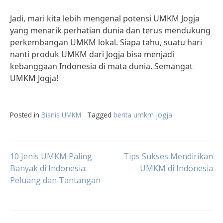
Jadi, mari kita lebih mengenal potensi UMKM Jogja
yang menarik perhatian dunia dan terus mendukung
perkembangan UMKM lokal. Siapa tahu, suatu hari
nanti produk UMKM dari Jogja bisa menjadi
kebanggaan Indonesia di mata dunia. Semangat
UMKM Jogja!
Posted in
Bisnis UMKM
Tagged
berita umkm jogja
Post
10 Jenis UMKM Paling
Tips Sukses Mendirikan
Banyak di Indonesia:
UMKM di Indonesia
Peluang dan Tantangan
navigation