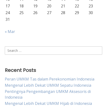
17
18
19
20
21
22
23
24
25
26
27
28
29
30
31
« Mar
Search
for:
Recent Posts
Peran UMKM Tas dalam Perekonomian Indonesia
Mengenal Lebih Dekat UMKM Sepatu Indonesia
Pentingnya Pengembangan UMKM Aksesoris di
Indonesia
Mengenal Lebih Dekat UMKM Hijab di Indonesia