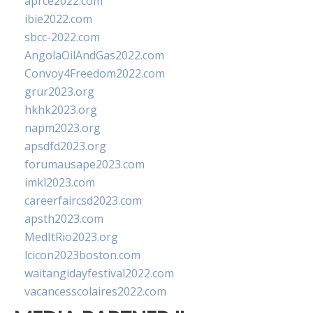
aprce2022.com
ibie2022.com
sbcc-2022.com
AngolaOilAndGas2022.com
Convoy4Freedom2022.com
grur2023.org
hkhk2023.org
napm2023.org
apsdfd2023.org
forumausape2023.com
imkl2023.com
careerfaircsd2023.com
apsth2023.com
MedItRio2023.org
lcicon2023boston.com
waitangidayfestival2022.com
vacancesscolaires2022.com