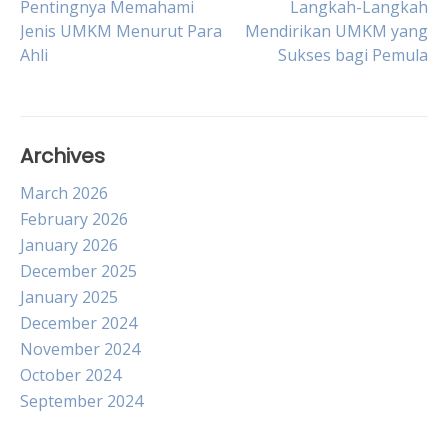
Post
Pentingnya Memahami
Langkah-Langkah
Jenis UMKM Menurut Para
Mendirikan UMKM yang
Ahli
Sukses bagi Pemula
navigation
Archives
March 2026
February 2026
January 2026
December 2025
January 2025
December 2024
November 2024
October 2024
September 2024