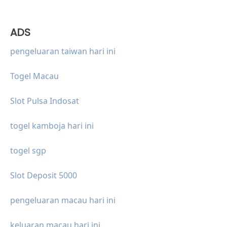
ADS
pengeluaran taiwan hari ini
Togel Macau
Slot Pulsa Indosat
togel kamboja hari ini
togel sgp
Slot Deposit 5000
pengeluaran macau hari ini
keluaran macau hari ini