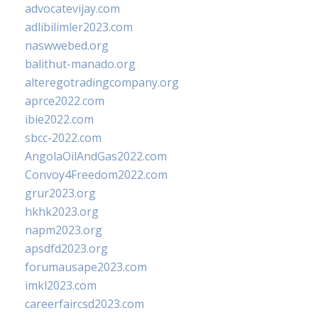
advocatevijay.com
adlibilimler2023.com
naswwebed.org
balithut-manado.org
alteregotradingcompany.org
aprce2022.com
ibie2022.com
sbcc-2022.com
AngolaOilAndGas2022.com
Convoy4Freedom2022.com
grur2023.org
hkhk2023.org
napm2023.org
apsdfd2023.org
forumausape2023.com
imkl2023.com
careerfaircsd2023.com