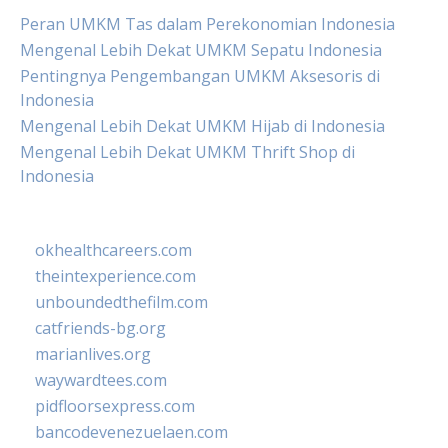
Peran UMKM Tas dalam Perekonomian Indonesia
Mengenal Lebih Dekat UMKM Sepatu Indonesia
Pentingnya Pengembangan UMKM Aksesoris di
Indonesia
Mengenal Lebih Dekat UMKM Hijab di Indonesia
Mengenal Lebih Dekat UMKM Thrift Shop di
Indonesia
okhealthcareers.com
theintexperience.com
unboundedthefilm.com
catfriends-bg.org
marianlives.org
waywardtees.com
pidfloorsexpress.com
bancodevenezuelaen.com