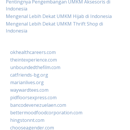
Pentingnya Pengembangan UMKM Aksesoris di
Indonesia
Mengenal Lebih Dekat UMKM Hijab di Indonesia
Mengenal Lebih Dekat UMKM Thrift Shop di
Indonesia
okhealthcareers.com
theintexperience.com
unboundedthefilm.com
catfriends-bg.org
marianlives.org
waywardtees.com
pidfloorsexpress.com
bancodevenezuelaen.com
bettermoodfoodcorporation.com
hingstonnt.com
chooseagender.com