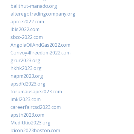
balithut-manado.org
alteregotradingcompany.org
aprce2022.com
ibie2022.com
sbcc-2022.com
AngolaOilAndGas2022.com
Convoy4Freedom2022.com
grur2023.org
hkhk2023.org
napm2023.org
apsdfd2023.org
forumausape2023.com
imkl2023.com
careerfaircsd2023.com
apsth2023.com
MedItRio2023.org
lcicon2023boston.com