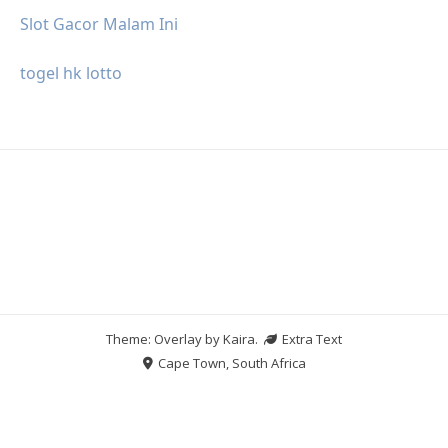
Slot Gacor Malam Ini
togel hk lotto
Theme: Overlay by
Kaira
.
Extra Text
Cape Town, South Africa