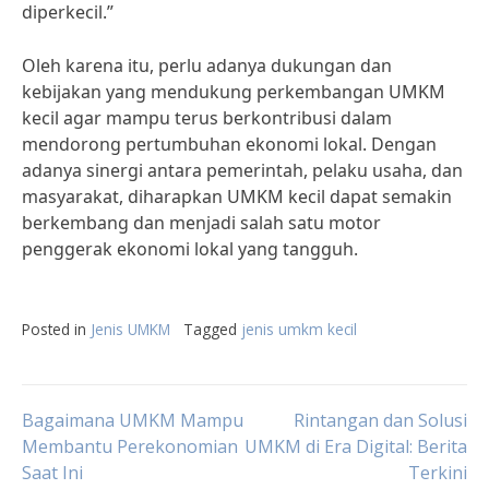
diperkecil.”
Oleh karena itu, perlu adanya dukungan dan
kebijakan yang mendukung perkembangan UMKM
kecil agar mampu terus berkontribusi dalam
mendorong pertumbuhan ekonomi lokal. Dengan
adanya sinergi antara pemerintah, pelaku usaha, dan
masyarakat, diharapkan UMKM kecil dapat semakin
berkembang dan menjadi salah satu motor
penggerak ekonomi lokal yang tangguh.
Posted in
Jenis UMKM
Tagged
jenis umkm kecil
Post
Bagaimana UMKM Mampu
Rintangan dan Solusi
Membantu Perekonomian
UMKM di Era Digital: Berita
Saat Ini
Terkini
navigation