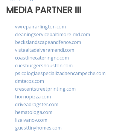
MEDIA PARTNER III
vwrepairarlington.com
cleaningservicebaltimore-md.com
beckslandscapeandfence.com
vistaaltadelveramendi.com
coastlinecateringnc.com
cuesburgershouston.com
psicologiaespecializadaencampeche.com
dmtacos.com
crescentstreetprinting.com
hornopizza.com
driveadragster.com
hematologa.com
lizaivanov.com
guesttinyhomes.com