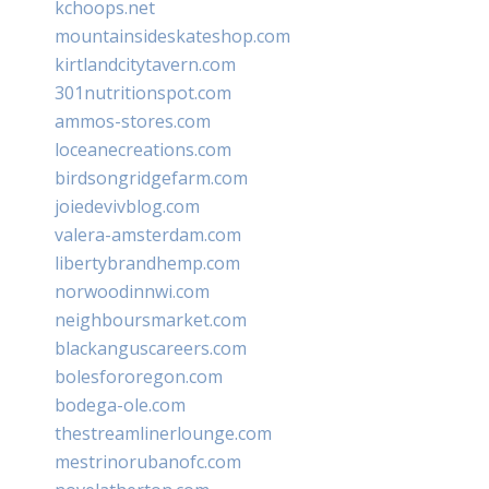
kchoops.net
mountainsideskateshop.com
kirtlandcitytavern.com
301nutritionspot.com
ammos-stores.com
loceanecreations.com
birdsongridgefarm.com
joiedevivblog.com
valera-amsterdam.com
libertybrandhemp.com
norwoodinnwi.com
neighboursmarket.com
blackanguscareers.com
bolesfororegon.com
bodega-ole.com
thestreamlinerlounge.com
mestrinorubanofc.com