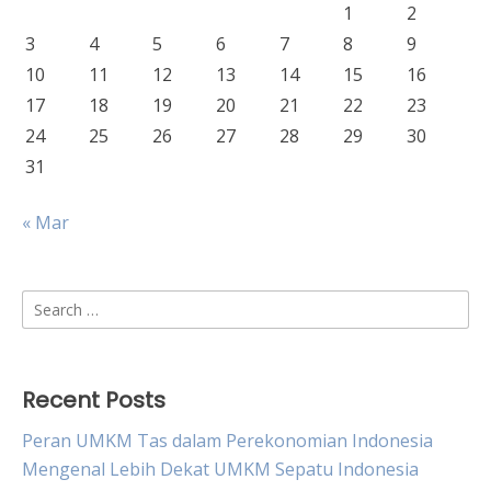
1
2
3
4
5
6
7
8
9
10
11
12
13
14
15
16
17
18
19
20
21
22
23
24
25
26
27
28
29
30
31
« Mar
Search
for:
Recent Posts
Peran UMKM Tas dalam Perekonomian Indonesia
Mengenal Lebih Dekat UMKM Sepatu Indonesia