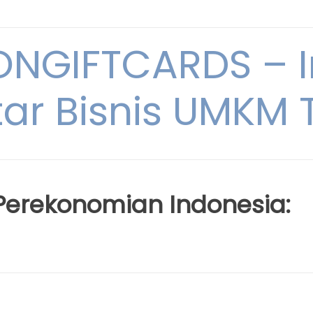
NGIFTCARDS – I
ar Bisnis UMKM T
erekonomian Indonesia: