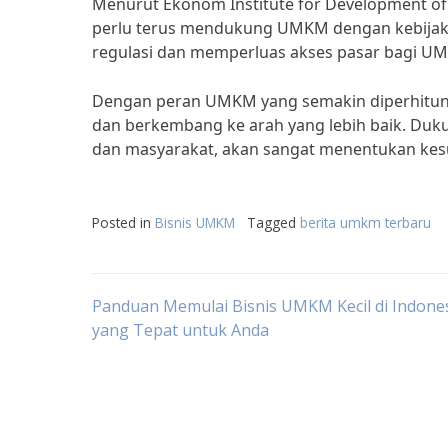
Menurut Ekonom Institute for Development of 
perlu terus mendukung UMKM dengan kebijak
regulasi dan memperluas akses pasar bagi U
Dengan peran UMKM yang semakin diperhitun
dan berkembang ke arah yang lebih baik. Duku
dan masyarakat, akan sangat menentukan ke
Posted in
Bisnis UMKM
Tagged
berita umkm terbaru
Post
Panduan Memulai Bisnis UMKM Kecil di Indonesi
yang Tepat untuk Anda
navigation