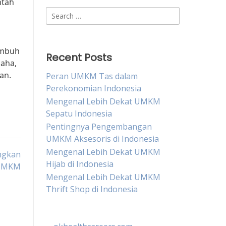
ntah
Search
for:
umbuh
Recent Posts
saha,
an.
Peran UMKM Tas dalam
Perekonomian Indonesia
Mengenal Lebih Dekat UMKM
Sepatu Indonesia
Pentingnya Pengembangan
UMKM Aksesoris di Indonesia
Mengenal Lebih Dekat UMKM
ngkan
Hijab di Indonesia
UMKM
Mengenal Lebih Dekat UMKM
Thrift Shop di Indonesia