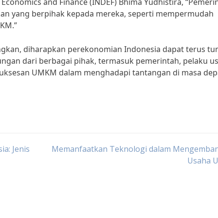
Economics and Finance (INDEF) Bhima Yudhistira, “Pemeri
an yang berpihak kepada mereka, seperti mempermudah
MKM.”
gkan, diharapkan perekonomian Indonesia dapat terus t
ngan dari berbagai pihak, termasuk pemerintah, pelaku u
suksesan UMKM dalam menghadapi tantangan di masa dep
a: Jenis
Memanfaatkan Teknologi dalam Mengemba
Usaha 