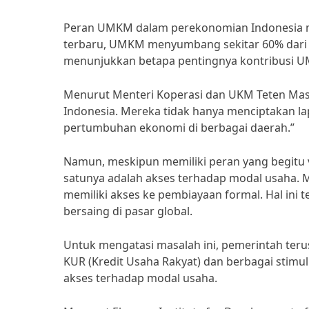
Peran UMKM dalam perekonomian Indonesia m
terbaru, UMKM menyumbang sekitar 60% dari to
menunjukkan betapa pentingnya kontribusi 
Menurut Menteri Koperasi dan UKM Teten Mas
Indonesia. Mereka tidak hanya menciptakan la
pertumbuhan ekonomi di berbagai daerah.”
Namun, meskipun memiliki peran yang begitu 
satunya adalah akses terhadap modal usaha. 
memiliki akses ke pembiayaan formal. Hal in
bersaing di pasar global.
Untuk mengatasi masalah ini, pemerintah ter
KUR (Kredit Usaha Rakyat) dan berbagai stim
akses terhadap modal usaha.