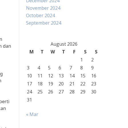
December 2024
November 2024
October 2024
September 2024
n
August 2026
n dan
M
T
W
T
F
S
S
1
2
3
4
5
6
7
8
9
ng
10
11
12
13
14
15
16
n
17
18
19
20
21
22
23
24
25
26
27
28
29
30
31
perti
kan
« Mar