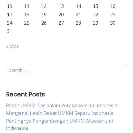
10
11
12
13
14
15
16
17
18
19
20
21
22
23
24
25
26
27
28
29
30
31
« Mar
Search
for:
Recent Posts
Peran UMKM Tas dalam Perekonomian Indonesia
Mengenal Lebih Dekat UMKM Sepatu Indonesia
Pentingnya Pengembangan UMKM Aksesoris di
Indonesia