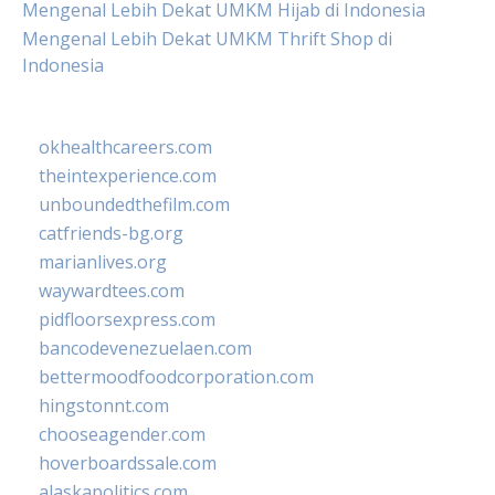
Mengenal Lebih Dekat UMKM Hijab di Indonesia
Mengenal Lebih Dekat UMKM Thrift Shop di
Indonesia
okhealthcareers.com
theintexperience.com
unboundedthefilm.com
catfriends-bg.org
marianlives.org
waywardtees.com
pidfloorsexpress.com
bancodevenezuelaen.com
bettermoodfoodcorporation.com
hingstonnt.com
chooseagender.com
hoverboardssale.com
alaskapolitics.com