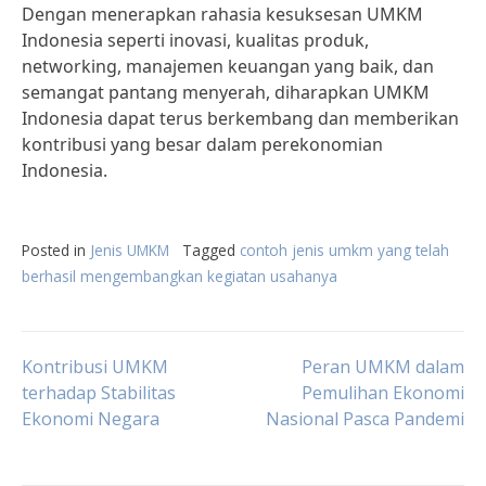
Dengan menerapkan rahasia kesuksesan UMKM
Indonesia seperti inovasi, kualitas produk,
networking, manajemen keuangan yang baik, dan
semangat pantang menyerah, diharapkan UMKM
Indonesia dapat terus berkembang dan memberikan
kontribusi yang besar dalam perekonomian
Indonesia.
Posted in
Jenis UMKM
Tagged
contoh jenis umkm yang telah
berhasil mengembangkan kegiatan usahanya
Post
Kontribusi UMKM
Peran UMKM dalam
terhadap Stabilitas
Pemulihan Ekonomi
Ekonomi Negara
Nasional Pasca Pandemi
navigation