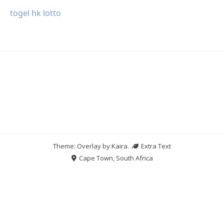
togel hk lotto
Theme: Overlay by
Kaira
.
Extra Text
Cape Town, South Africa