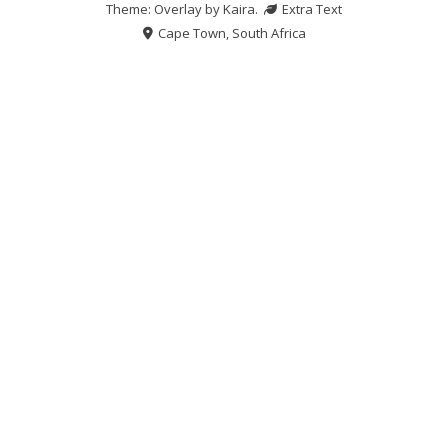
Theme: Overlay by
Kaira
.
Extra Text
Cape Town, South Africa