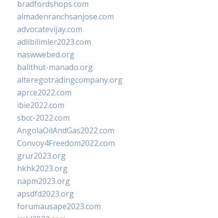
bradfordshops.com
almadenranchsanjose.com
advocatevijay.com
adlibilimler2023.com
naswwebed.org
balithut-manado.org
alteregotradingcompany.org
aprce2022.com
ibie2022.com
sbcc-2022.com
AngolaOilAndGas2022.com
Convoy4Freedom2022.com
grur2023.org
hkhk2023.org
napm2023.org
apsdfd2023.org
forumausape2023.com