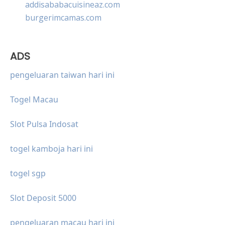
addisababacuisineaz.com
burgerimcamas.com
ADS
pengeluaran taiwan hari ini
Togel Macau
Slot Pulsa Indosat
togel kamboja hari ini
togel sgp
Slot Deposit 5000
pengeluaran macau hari ini