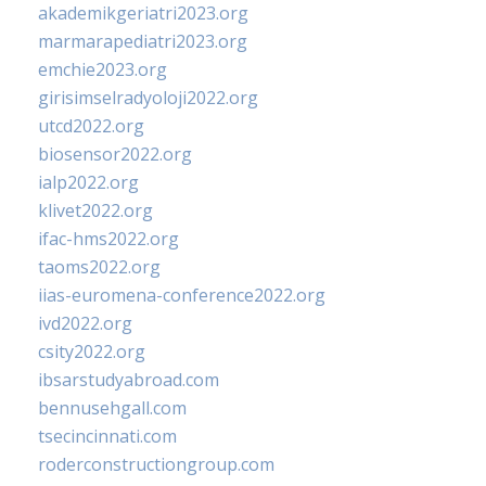
akademikgeriatri2023.org
marmarapediatri2023.org
emchie2023.org
girisimselradyoloji2022.org
utcd2022.org
biosensor2022.org
ialp2022.org
klivet2022.org
ifac-hms2022.org
taoms2022.org
iias-euromena-conference2022.org
ivd2022.org
csity2022.org
ibsarstudyabroad.com
bennusehgall.com
tsecincinnati.com
roderconstructiongroup.com