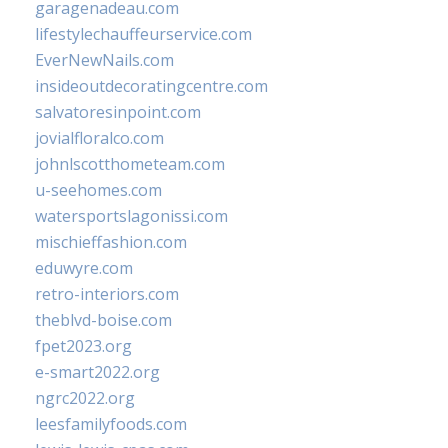
garagenadeau.com
lifestylechauffeurservice.com
EverNewNails.com
insideoutdecoratingcentre.com
salvatoresinpoint.com
jovialfloralco.com
johnlscotthometeam.com
u-seehomes.com
watersportslagonissi.com
mischieffashion.com
eduwyre.com
retro-interiors.com
theblvd-boise.com
fpet2023.org
e-smart2022.org
ngrc2022.org
leesfamilyfoods.com