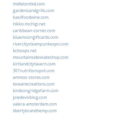
midletontkd.com
gardensandgrills.com
basilfoodwine.com
nikko-tochigi.net
caribbean-corner.com
bluemoongiftcards.com
rivercitysteampunkexpo.com
kchoops.net
mountainsideskateshop.com
kirtlandcitytavern.com
301nutritionspot.com
ammos-stores.com
loceanecreations.com
birdsongridgefarm.com
joiedevivblog.com
valera-amsterdam.com
libertybrandhemp.com