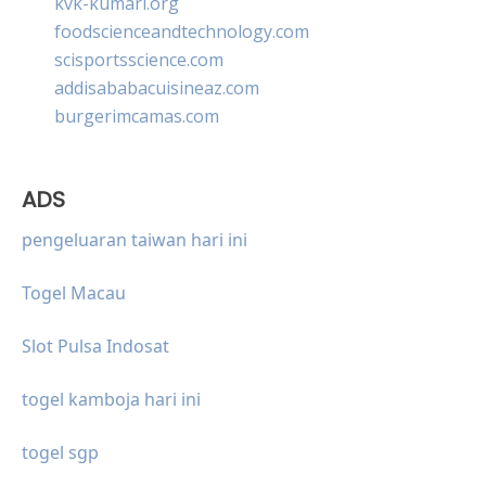
kvk-kumari.org
foodscienceandtechnology.com
scisportsscience.com
addisababacuisineaz.com
burgerimcamas.com
ADS
pengeluaran taiwan hari ini
Togel Macau
Slot Pulsa Indosat
togel kamboja hari ini
togel sgp