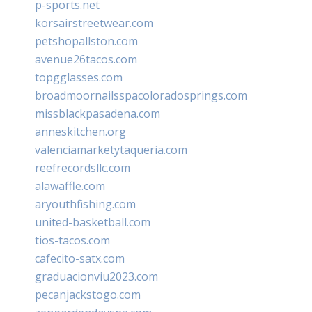
p-sports.net
korsairstreetwear.com
petshopallston.com
avenue26tacos.com
topgglasses.com
broadmoornailsspacoloradosprings.com
missblackpasadena.com
anneskitchen.org
valenciamarketytaqueria.com
reefrecordsllc.com
alawaffle.com
aryouthfishing.com
united-basketball.com
tios-tacos.com
cafecito-satx.com
graduacionviu2023.com
pecanjackstogo.com