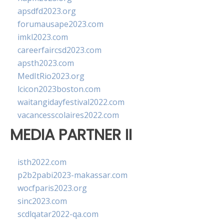
apsdfd2023.org
forumausape2023.com
imkl2023.com
careerfaircsd2023.com
apsth2023.com
MedItRio2023.org
lcicon2023boston.com
waitangidayfestival2022.com
vacancesscolaires2022.com
MEDIA PARTNER II
isth2022.com
p2b2pabi2023-makassar.com
wocfparis2023.org
sinc2023.com
scdlqatar2022-qa.com