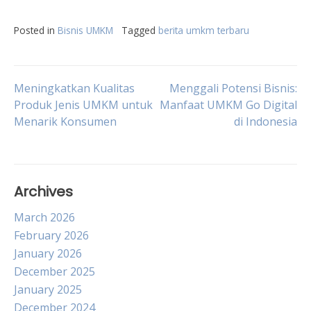
Posted in
Bisnis UMKM
Tagged
berita umkm terbaru
Post
Meningkatkan Kualitas
Menggali Potensi Bisnis:
Produk Jenis UMKM untuk
Manfaat UMKM Go Digital
Menarik Konsumen
di Indonesia
navigation
Archives
March 2026
February 2026
January 2026
December 2025
January 2025
December 2024