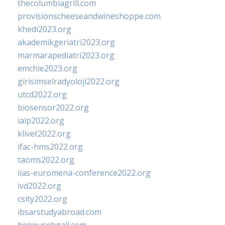
thecolumbiagrill.com
provisionscheeseandwineshoppe.com
khedi2023.org
akademikgeriatri2023.org
marmarapediatri2023.org
emchie2023.org
girisimselradyoloji2022.org
utcd2022.org
biosensor2022.org
ialp2022.org
klivet2022.org
ifac-hms2022.org
taoms2022.org
iias-euromena-conference2022.org
ivd2022.org
csity2022.org
ibsarstudyabroad.com