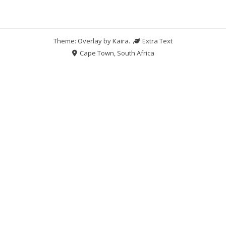
Theme: Overlay by
Kaira
.
Extra Text
Cape Town, South Africa