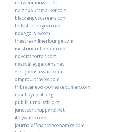
norwoodinnwi.com
neighboursmarket.com
blackanguscareers.com
bolesfororegon.com
bodega-ole.com
thestreamlinerlounge.com
mestrinorubanofc.com
novelatherton.com
nassvalleygardens.net
electjohnstewart.com
omptourtravels.com
tribratanews-polreskebumen.com
rsudbayuasih.org
publikjurnalistik.org
juneteenthapparel.net
italywarm.com
journaloffinanceeconomics.com