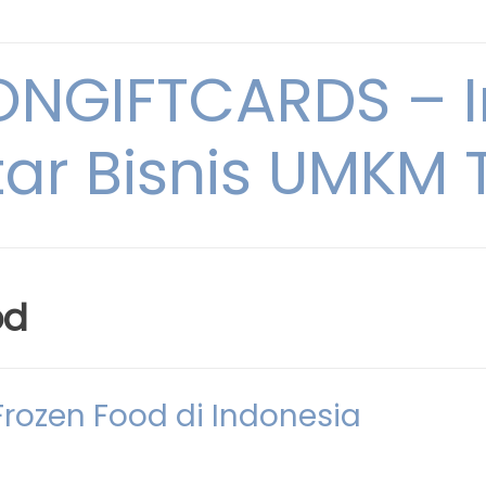
NGIFTCARDS – I
ar Bisnis UMKM T
od
rozen Food di Indonesia