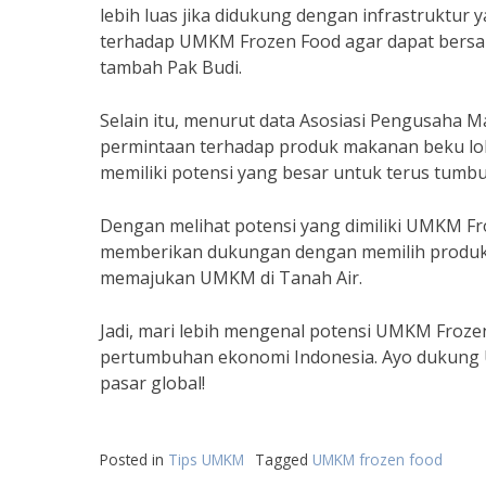
lebih luas jika didukung dengan infrastruktur
terhadap UMKM Frozen Food agar dapat bersai
tambah Pak Budi.
Selain itu, menurut data Asosiasi Pengusaha 
permintaan terhadap produk makanan beku lok
memiliki potensi yang besar untuk terus tum
Dengan melihat potensi yang dimiliki UMKM Fr
memberikan dukungan dengan memilih produk m
memajukan UMKM di Tanah Air.
Jadi, mari lebih mengenal potensi UMKM Froz
pertumbuhan ekonomi Indonesia. Ayo dukung U
pasar global!
Posted in
Tips UMKM
Tagged
UMKM frozen food