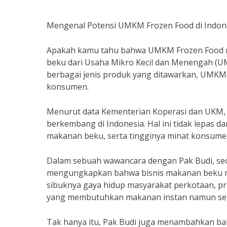
Mengenal Potensi UMKM Frozen Food di Indon
Apakah kamu tahu bahwa UMKM Frozen Food mem
beku dari Usaha Mikro Kecil dan Menengah (UM
berbagai jenis produk yang ditawarkan, UMKM 
konsumen.
Menurut data Kementerian Koperasi dan UKM,
berkembang di Indonesia. Hal ini tidak lepas
makanan beku, serta tingginya minat konsumen
Dalam sebuah wawancara dengan Pak Budi, seo
mengungkapkan bahwa bisnis makanan beku mem
sibuknya gaya hidup masyarakat perkotaan, p
yang membutuhkan makanan instan namun seha
Tak hanya itu, Pak Budi juga menambahkan b