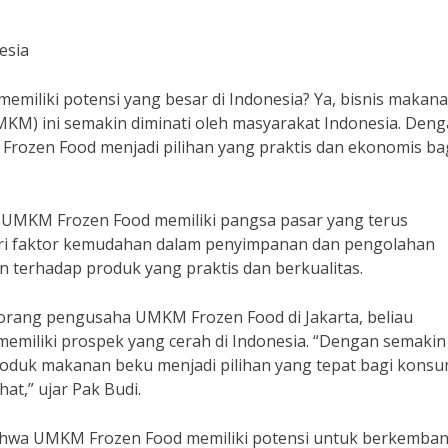
esia
iliki potensi yang besar di Indonesia? Ya, bisnis makan
KM) ini semakin diminati oleh masyarakat Indonesia. Den
Frozen Food menjadi pilihan yang praktis dan ekonomis ba
 UMKM Frozen Food memiliki pangsa pasar yang terus
 dari faktor kemudahan dalam penyimpanan dan pengolahan
 terhadap produk yang praktis dan berkualitas.
rang pengusaha UMKM Frozen Food di Jakarta, beliau
iliki prospek yang cerah di Indonesia. “Dengan semakin
roduk makanan beku menjadi pilihan yang tepat bagi kons
t,” ujar Pak Budi.
ahwa UMKM Frozen Food memiliki potensi untuk berkemba