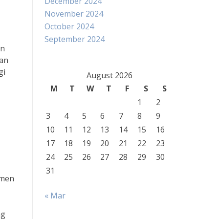
December 2024
November 2024
October 2024
September 2024
an
gan
gi
August 2026
M
T
W
T
F
S
S
1
2
3
4
5
6
7
8
9
10
11
12
13
14
15
16
17
18
19
20
21
22
23
24
25
26
27
28
29
30
31
umen
« Mar
ng