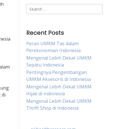
ih
Search
for:
Recent Posts
nesia
Peran UMKM Tas dalam
Perekonomian Indonesia
Mengenal Lebih Dekat UMKM
Sepatu Indonesia
dalam
Pentingnya Pengembangan
UMKM Aksesoris di Indonesia
Mengenal Lebih Dekat UMKM
kung
Hijab di Indonesia
 di
Mengenal Lebih Dekat UMKM
Thrift Shop di Indonesia