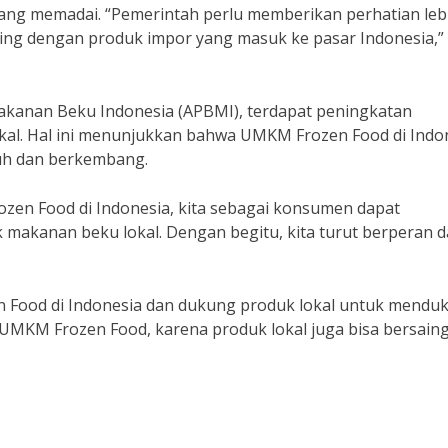
 yang memadai. “Pemerintah perlu memberikan perhatian leb
ng dengan produk impor yang masuk ke pasar Indonesia,”
Makanan Beku Indonesia (APBMI), terdapat peningkatan
al. Hal ini menunjukkan bahwa UMKM Frozen Food di Indo
buh dan berkembang.
ozen Food di Indonesia, kita sebagai konsumen dapat
akanan beku lokal. Dengan begitu, kita turut berperan 
en Food di Indonesia dan dukung produk lokal untuk mendu
MKM Frozen Food, karena produk lokal juga bisa bersaing