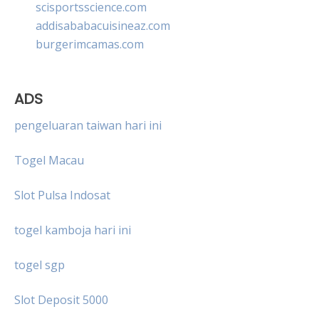
scisportsscience.com
addisababacuisineaz.com
burgerimcamas.com
ADS
pengeluaran taiwan hari ini
Togel Macau
Slot Pulsa Indosat
togel kamboja hari ini
togel sgp
Slot Deposit 5000