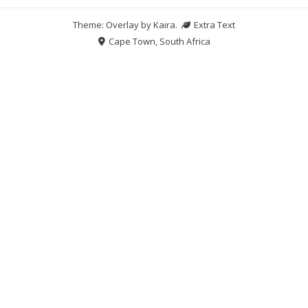
Theme: Overlay by
Kaira
.
Extra Text
Cape Town, South Africa