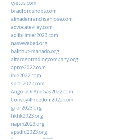
cyetus.com
bradfordshops.com
almadenranchsanjose.com
advocatevijay.com
adlibilimler2023.com
naswwebed.org
balithut-manado.org
alteregotradingcompany.org
aprce2022.com
ibie2022.com
sbcc-2022.com
AngolaOilAndGas2022.com
Convoy4Freedom2022.com
grur2023.org
hkhk2023.org
napm2023.org
apsdfd2023.org