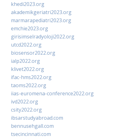
khedi2023.org
akademikgeriatri2023.org
marmarapediatri2023.org
emchie2023.org
girisimselradyoloji2022.org
utcd2022.org
biosensor2022.org
ialp2022.org
klivet2022.org
ifac-hms2022.org
taoms2022.org
iias-euromena-conference2022.org
ivd2022.org
csity2022.org
ibsarstudyabroad.com
bennusehgall.com
tsecincinnati.com