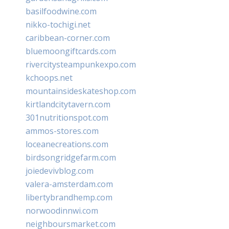
basilfoodwine.com
nikko-tochigi.net
caribbean-corner.com
bluemoongiftcards.com
rivercitysteampunkexpo.com
kchoops.net
mountainsideskateshop.com
kirtlandcitytavern.com
301nutritionspot.com
ammos-stores.com
loceanecreations.com
birdsongridgefarm.com
joiedevivblog.com
valera-amsterdam.com
libertybrandhemp.com
norwoodinnwi.com
neighboursmarket.com