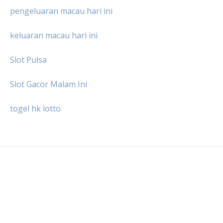
pengeluaran macau hari ini
keluaran macau hari ini
Slot Pulsa
Slot Gacor Malam Ini
togel hk lotto