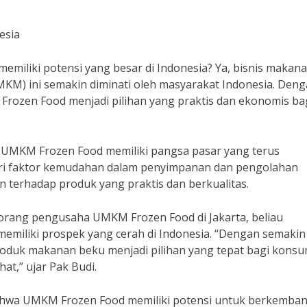
esia
iliki potensi yang besar di Indonesia? Ya, bisnis makan
KM) ini semakin diminati oleh masyarakat Indonesia. Den
Frozen Food menjadi pilihan yang praktis dan ekonomis ba
 UMKM Frozen Food memiliki pangsa pasar yang terus
 dari faktor kemudahan dalam penyimpanan dan pengolahan
 terhadap produk yang praktis dan berkualitas.
rang pengusaha UMKM Frozen Food di Jakarta, beliau
iliki prospek yang cerah di Indonesia. “Dengan semakin
roduk makanan beku menjadi pilihan yang tepat bagi kons
t,” ujar Pak Budi.
ahwa UMKM Frozen Food memiliki potensi untuk berkemba