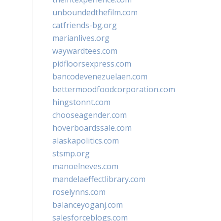
unboundedthefilm.com
catfriends-bg.org
marianlives.org
waywardtees.com
pidfloorsexpress.com
bancodevenezuelaen.com
bettermoodfoodcorporation.com
hingstonnt.com
chooseagender.com
hoverboardssale.com
alaskapolitics.com
stsmp.org
manoelneves.com
mandelaeffectlibrary.com
roselynns.com
balanceyoganj.com
salesforceblogs.com