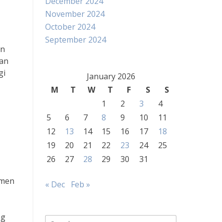
December 2024
November 2024
October 2024
September 2024
an
gan
gi
January 2026
M
T
W
T
F
S
S
1
2
3
4
5
6
7
8
9
10
11
12
13
14
15
16
17
18
19
20
21
22
23
24
25
26
27
28
29
30
31
umen
« Dec
Feb »
ng
Search