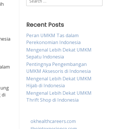
ih
for:
Recent Posts
Peran UMKM Tas dalam
nesia
Perekonomian Indonesia
Mengenal Lebih Dekat UMKM
Sepatu Indonesia
Pentingnya Pengembangan
dalam
UMKM Aksesoris di Indonesia
Mengenal Lebih Dekat UMKM
Hijab di Indonesia
kung
Mengenal Lebih Dekat UMKM
 di
Thrift Shop di Indonesia
okhealthcareers.com
theintexperience.com