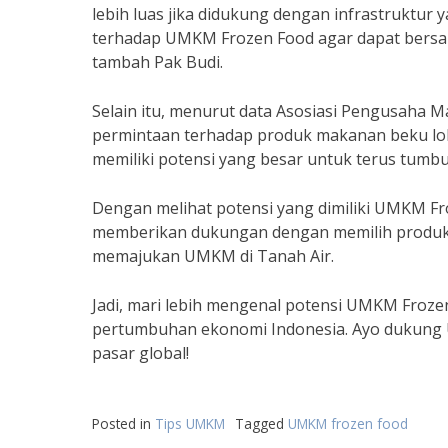
lebih luas jika didukung dengan infrastruktur
terhadap UMKM Frozen Food agar dapat bersai
tambah Pak Budi.
Selain itu, menurut data Asosiasi Pengusaha 
permintaan terhadap produk makanan beku lok
memiliki potensi yang besar untuk terus tum
Dengan melihat potensi yang dimiliki UMKM Fr
memberikan dukungan dengan memilih produk m
memajukan UMKM di Tanah Air.
Jadi, mari lebih mengenal potensi UMKM Froz
pertumbuhan ekonomi Indonesia. Ayo dukung U
pasar global!
Posted in
Tips UMKM
Tagged
UMKM frozen food