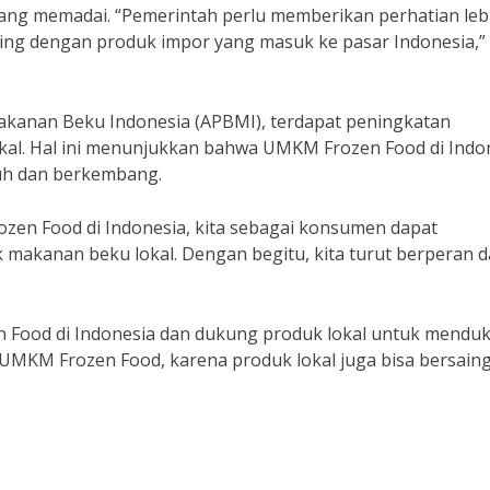
 yang memadai. “Pemerintah perlu memberikan perhatian leb
ng dengan produk impor yang masuk ke pasar Indonesia,”
Makanan Beku Indonesia (APBMI), terdapat peningkatan
al. Hal ini menunjukkan bahwa UMKM Frozen Food di Indo
buh dan berkembang.
ozen Food di Indonesia, kita sebagai konsumen dapat
akanan beku lokal. Dengan begitu, kita turut berperan 
en Food di Indonesia dan dukung produk lokal untuk mendu
MKM Frozen Food, karena produk lokal juga bisa bersaing