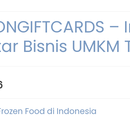
NGIFTCARDS – I
ar Bisnis UMKM T
6
rozen Food di Indonesia