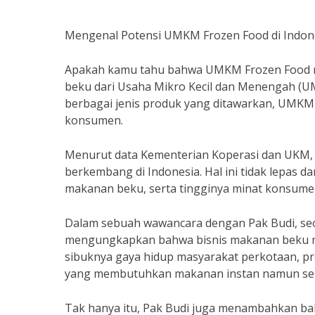
Mengenal Potensi UMKM Frozen Food di Indon
Apakah kamu tahu bahwa UMKM Frozen Food mem
beku dari Usaha Mikro Kecil dan Menengah (UM
berbagai jenis produk yang ditawarkan, UMKM 
konsumen.
Menurut data Kementerian Koperasi dan UKM,
berkembang di Indonesia. Hal ini tidak lepas
makanan beku, serta tingginya minat konsumen
Dalam sebuah wawancara dengan Pak Budi, seo
mengungkapkan bahwa bisnis makanan beku mem
sibuknya gaya hidup masyarakat perkotaan, p
yang membutuhkan makanan instan namun seha
Tak hanya itu, Pak Budi juga menambahkan b