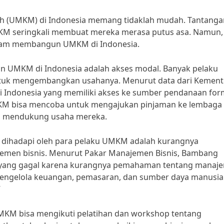
h (UMKM) di Indonesia memang tidaklah mudah. Tantanga
MKM seringkali membuat mereka merasa putus asa. Namun,
alam membangun UMKM di Indonesia.
 UMKM di Indonesia adalah akses modal. Banyak pelaku
uk mengembangkan usahanya. Menurut data dari Kement
 Indonesia yang memiliki akses ke sumber pendanaan for
MKM bisa mencoba untuk mengajukan pinjaman ke lembaga
ia mendukung usaha mereka.
ng dihadapi oleh para pelaku UMKM adalah kurangnya
emen bisnis. Menurut Pakar Manajemen Bisnis, Bambang
a yang gagal karena kurangnya pemahaman tentang manaj
k mengelola keuangan, pemasaran, dan sumber daya manusia
”
UMKM bisa mengikuti pelatihan dan workshop tentang