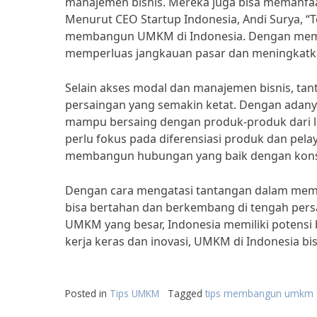
manajemen bisnis. Mereka juga bisa memanfaa
Menurut CEO Startup Indonesia, Andi Surya, “
membangun UMKM di Indonesia. Dengan meman
memperluas jangkauan pasar dan meningkatkan
Selain akses modal dan manajemen bisnis, tan
persaingan yang semakin ketat. Dengan adanya
mampu bersaing dengan produk-produk dari lu
perlu fokus pada diferensiasi produk dan pe
membangun hubungan yang baik dengan kon
Dengan cara mengatasi tantangan dalam mem
bisa bertahan dan berkembang di tengah pers
UMKM yang besar, Indonesia memiliki potensi
kerja keras dan inovasi, UMKM di Indonesia b
Posted in
Tips UMKM
Tagged
tips membangun umkm