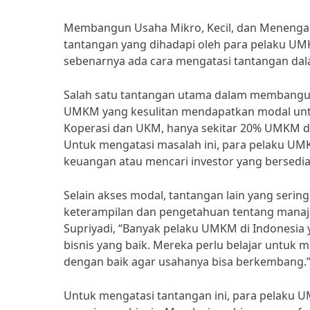
Membangun Usaha Mikro, Kecil, dan Menenga
tantangan yang dihadapi oleh para pelaku U
sebenarnya ada cara mengatasi tantangan d
Salah satu tantangan utama dalam membangun
UMKM yang kesulitan mendapatkan modal unt
Koperasi dan UKM, hanya sekitar 20% UMKM di
Untuk mengatasi masalah ini, para pelaku U
keuangan atau mencari investor yang bersed
Selain akses modal, tantangan lain yang seri
keterampilan dan pengetahuan tentang manaj
Supriyadi, “Banyak pelaku UMKM di Indonesi
bisnis yang baik. Mereka perlu belajar untu
dengan baik agar usahanya bisa berkembang.
Untuk mengatasi tantangan ini, para pelaku 