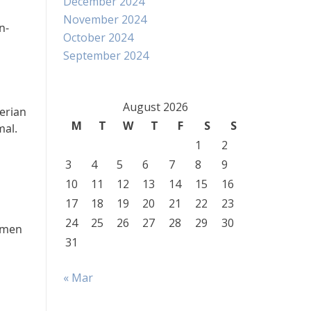
December 2024
November 2024
n-
October 2024
September 2024
August 2026
erian
M
T
W
T
F
S
S
mal.
1
2
3
4
5
6
7
8
9
10
11
12
13
14
15
16
17
18
19
20
21
22
23
24
25
26
27
28
29
30
emen
31
« Mar