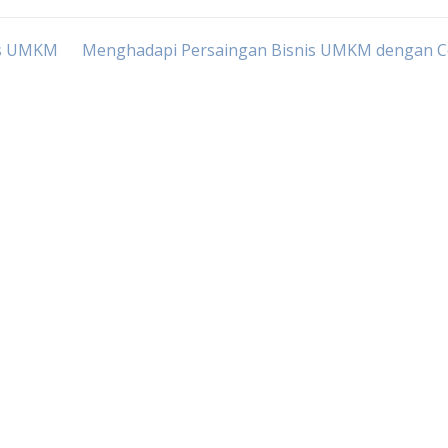
is UMKM
Menghadapi Persaingan Bisnis UMKM dengan C