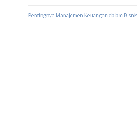
Post
Pentingnya Manajemen Keuangan dalam Bisn
navigation