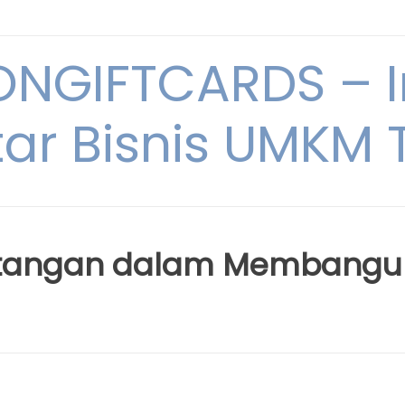
NGIFTCARDS – I
ar Bisnis UMKM T
ntangan dalam Membangu