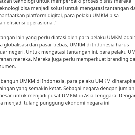
tkan teknologi untuk memperbaiki proses bisnis mereka.
Teknologi bisa menjadi solusi untuk mengatasi tantangan d
faatkan platform digital, para pelaku UMKM bisa
 efisiensi operasional.”
tangan lain yang perlu diatasi oleh para pelaku UMKM adal
 globalisasi dan pasar bebas, UMKM di Indonesia harus
ar negeri. Untuk mengatasi tantangan ini, para pelaku 
layanan mereka. Mereka juga perlu memperkuat branding d
sumen.
bangun UMKM di Indonesia, para pelaku UMKM diharapk
aingan yang semakin ketat. Sebagai negara dengan jumlah
 besar untuk menjadi pusat UMKM di Asia Tenggara. Denga
isa menjadi tulang punggung ekonomi negara ini.