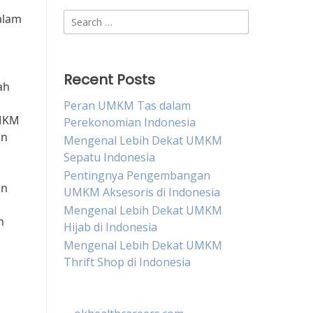
Search
alam
for:
Recent Posts
ah
Peran UMKM Tas dalam
UMKM
Perekonomian Indonesia
an
Mengenal Lebih Dekat UMKM
Sepatu Indonesia
Pentingnya Pengembangan
an
UMKM Aksesoris di Indonesia
Mengenal Lebih Dekat UMKM
n
Hijab di Indonesia
Mengenal Lebih Dekat UMKM
Thrift Shop di Indonesia