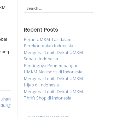
Search
MKM
for:
Recent Posts
obal
Peran UMKM Tas dalam
Perekonomian Indonesia
idang
Mengenal Lebih Dekat UMKM
Sepatu Indonesia
Pentingnya Pengembangan
UMKM Aksesoris di Indonesia
Mengenal Lebih Dekat UMKM
Hijab di Indonesia
Mengenal Lebih Dekat UMKM
Thrift Shop di Indonesia
buhan
ndung