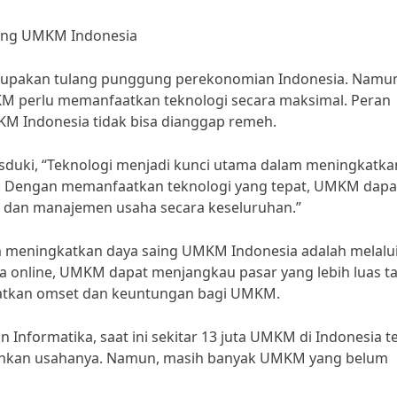
aing UMKM Indonesia
upakan tulang punggung perekonomian Indonesia. Namu
UMKM perlu memanfaatkan teknologi secara maksimal. Peran
M Indonesia tidak bisa dianggap remeh.
duki, “Teknologi menjadi kunci utama dalam meningkatka
ia. Dengan memanfaatkan teknologi yang tepat, UMKM dapa
 dan manajemen usaha secara keseluruhan.”
am meningkatkan daya saing UMKM Indonesia adalah melalu
a online, UMKM dapat menjangkau pasar yang lebih luas t
gkatkan omset dan keuntungan bagi UMKM.
Informatika, saat ini sekitar 13 juta UMKM di Indonesia t
lankan usahanya. Namun, masih banyak UMKM yang belum