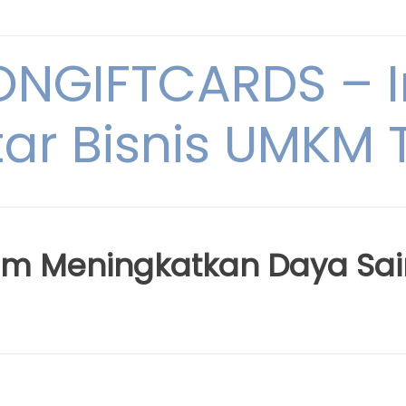
NGIFTCARDS – I
ar Bisnis UMKM T
lam Meningkatkan Daya Sa