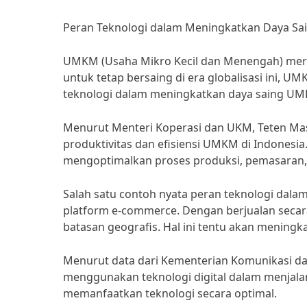
Peran Teknologi dalam Meningkatkan Daya S
UMKM (Usaha Mikro Kecil dan Menengah) mer
untuk tetap bersaing di era globalisasi ini, 
teknologi dalam meningkatkan daya saing UMK
Menurut Menteri Koperasi dan UKM, Teten Mas
produktivitas dan efisiensi UMKM di Indones
mengoptimalkan proses produksi, pemasaran,
Salah satu contoh nyata peran teknologi dal
platform e-commerce. Dengan berjualan secar
batasan geografis. Hal ini tentu akan menin
Menurut data dari Kementerian Komunikasi dan 
menggunakan teknologi digital dalam menja
memanfaatkan teknologi secara optimal.