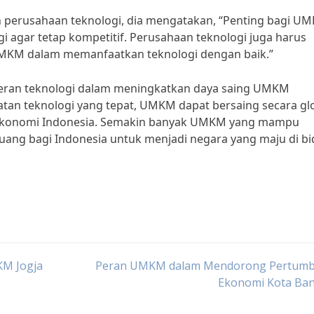
perusahaan teknologi, dia mengatakan, “Penting bagi U
 agar tetap kompetitif. Perusahaan teknologi juga harus
KM dalam memanfaatkan teknologi dengan baik.”
eran teknologi dalam meningkatkan daya saing UMKM
atan teknologi yang tepat, UMKM dapat bersaing secara gl
 ekonomi Indonesia. Semakin banyak UMKM yang mampu
uang bagi Indonesia untuk menjadi negara yang maju di b
KM Jogja
Peran UMKM dalam Mendorong Pertum
Ekonomi Kota Ba