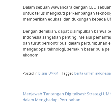
Dalam sebuah wawancara dengan CEO sebuah 
untuk terus mengikuti perkembangan teknologi
memberikan edukasi dan dukungan kepada UM
Dengan demikian, dapat disimpulkan bahwa p
Indonesia sangatlah penting. Melalui pemanfa
dan turut berkontribusi dalam pertumbuhan
mengadopsi teknologi, semakin besar pula pel
ekonomi.
Posted in
Bisnis UMKM
Tagged
berita umkm indonesia
Post
Menjawab Tantangan Digitalisasi: Strategi UM
dalam Menghadapi Perubahan
navigation