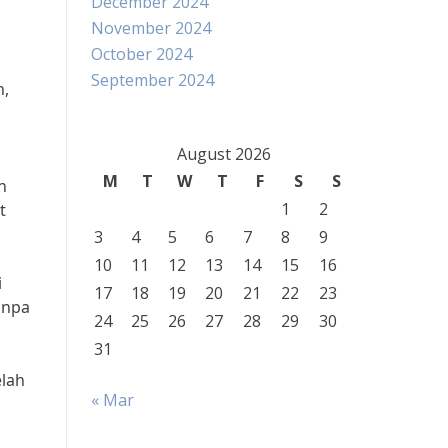
December 2024
November 2024
October 2024
September 2024
n,
August 2026
M
T
W
T
F
S
S
n
1
2
t
3
4
5
6
7
8
9
10
11
12
13
14
15
16
i
17
18
19
20
21
22
23
anpa
24
25
26
27
28
29
30
31
elah
« Mar