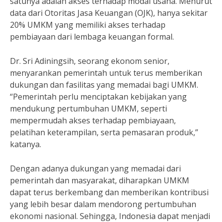
satunya adalah akses terhadap modal usaha. Menurut
data dari Otoritas Jasa Keuangan (OJK), hanya sekitar
20% UMKM yang memiliki akses terhadap
pembiayaan dari lembaga keuangan formal.
Dr. Sri Adiningsih, seorang ekonom senior,
menyarankan pemerintah untuk terus memberikan
dukungan dan fasilitas yang memadai bagi UMKM.
“Pemerintah perlu menciptakan kebijakan yang
mendukung pertumbuhan UMKM, seperti
mempermudah akses terhadap pembiayaan,
pelatihan keterampilan, serta pemasaran produk,”
katanya.
Dengan adanya dukungan yang memadai dari
pemerintah dan masyarakat, diharapkan UMKM
dapat terus berkembang dan memberikan kontribusi
yang lebih besar dalam mendorong pertumbuhan
ekonomi nasional. Sehingga, Indonesia dapat menjadi