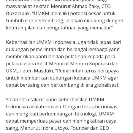
masyarakat sekitar. Menurut Ahmad Zaky, CEO
Bukalapak, “UMKM memiliki potensi besar untuk
tumbuh dan berkembang, asalkan didukung dengan
keterampilan dan pengetahuan yang memadai.”
Keberhasilan UMKM Indonesia juga tidak lepas dari
dukungan pemerintah dan berbagai lembaga yang
memberikan bantuan dan pelatihan kepada para
pelaku usaha kecil. Menurut Menteri Koperasi dan
UKM, Teten Masduki, “Pemerintah terus berupaya
untuk memberikan dukungan kepada UMKM agar
dapat bersaing dan berkembang di era globalisasi.”
Salah satu faktor kunci keberhasilan UMKM
Indonesia adalah inovasi. Dengan terus berinovasi
dan mengikuti perkembangan teknologi, UMKM
dapat memperluas pasar dan meningkatkan daya
saing. Menurut Indra Utoyo, Founder dan CEO