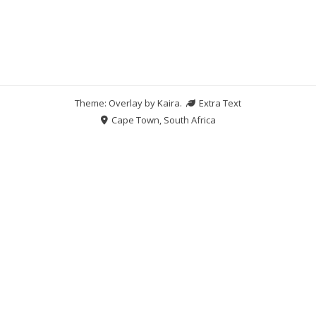
Theme: Overlay by
Kaira
.
Extra Text
Cape Town, South Africa