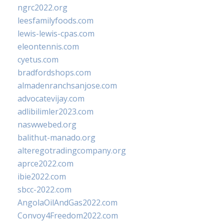
ngrc2022.org
leesfamilyfoods.com
lewis-lewis-cpas.com
eleontennis.com
cyetus.com
bradfordshops.com
almadenranchsanjose.com
advocatevijay.com
adlibilimler2023.com
naswwebed.org
balithut-manado.org
alteregotradingcompany.org
aprce2022.com
ibie2022.com
sbcc-2022.com
AngolaOilAndGas2022.com
Convoy4Freedom2022.com