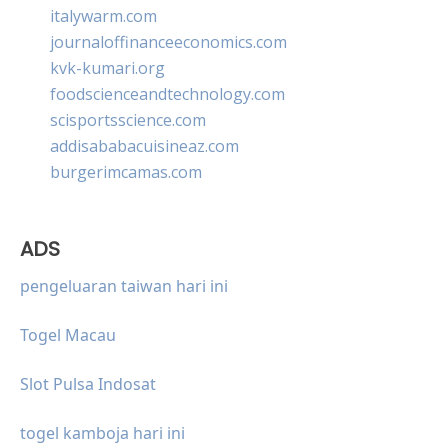
italywarm.com
journaloffinanceeconomics.com
kvk-kumari.org
foodscienceandtechnology.com
scisportsscience.com
addisababacuisineaz.com
burgerimcamas.com
ADS
pengeluaran taiwan hari ini
Togel Macau
Slot Pulsa Indosat
togel kamboja hari ini