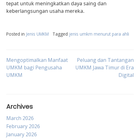
tepat untuk meningkatkan daya saing dan
keberlangsungan usaha mereka.
Posted in
Jenis UMKM
Tagged
jenis umkm menurut para ahli
Post
Mengoptimalkan Manfaat
Peluang dan Tantangan
UMKM bagi Pengusaha
UMKM Jawa Timur di Era
UMKM
Digital
navigation
Archives
March 2026
February 2026
January 2026