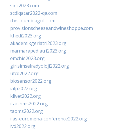
sinc2023.com
scdlqatar2022-qa.com
thecolumbiagrill.com
provisionscheeseandwineshoppe.com
khedi2023.org
akademikgeriatri2023.org
marmarapediatri2023.org
emchie2023.org
girisimselradyoloji2022.org
utcd2022.org
biosensor2022.org
ialp2022.org
klivet2022.org
ifac-hms2022.org
taoms2022.org
iias-euromena-conference2022.org
ivd2022.org