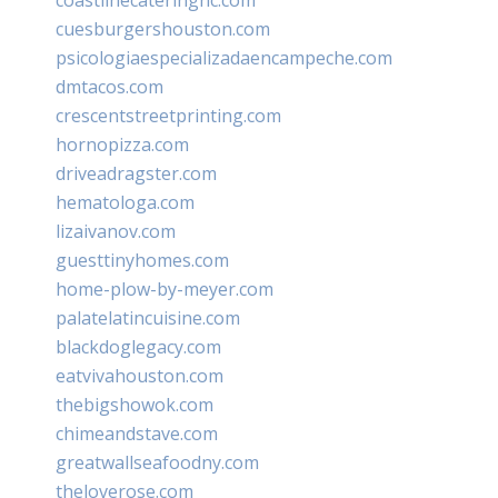
cuesburgershouston.com
psicologiaespecializadaencampeche.com
dmtacos.com
crescentstreetprinting.com
hornopizza.com
driveadragster.com
hematologa.com
lizaivanov.com
guesttinyhomes.com
home-plow-by-meyer.com
palatelatincuisine.com
blackdoglegacy.com
eatvivahouston.com
thebigshowok.com
chimeandstave.com
greatwallseafoodny.com
theloverose.com