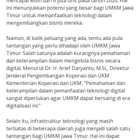
mencapai lebih dari 6 juta unit pada tahun 2020. Hal
ini menunjukkan potensi yang besar bagi UMKM Jawa
Timur untuk memanfaatkan teknologi dalam
mengembangkan bisnis mereka.
Namun, di balik peluang yang ada, tentu ada pula
tantangan yang perlu dihadapi oleh UMKM Jawa
Timur. Salah satunya adalah kurangnya pemahaman
dan keterampilan dalam mengelola bisnis secara
digital. Menurut Dr. Ir. Arief Daryanto, M.Si., Direktur
Jenderal Pengembangan Koperasi dan UKM
Kementerian Koperasi dan UKM, “Pemahaman dan
keterampilan dalam pemanfaatan teknologi digital
sangat diperlukan agar UMKM dapat bersaing di era
digitalisasi ini.”
Selain itu, infrastruktur teknologi yang masih
terbatas di beberapa daerah juga menjadi salah satu
tantangan bagi UMKM Jawa Timur. Hal ini dapat