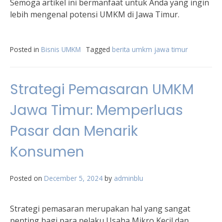
Semoga artikel ini bermanfaat untuk Anda yang ingin
lebih mengenal potensi UMKM di Jawa Timur.
Posted in
Bisnis UMKM
Tagged
berita umkm jawa timur
Strategi Pemasaran UMKM
Jawa Timur: Memperluas
Pasar dan Menarik
Konsumen
Posted on
December 5, 2024
by
adminblu
Strategi pemasaran merupakan hal yang sangat
penting bagi para pelaku Usaha Mikro Kecil dan