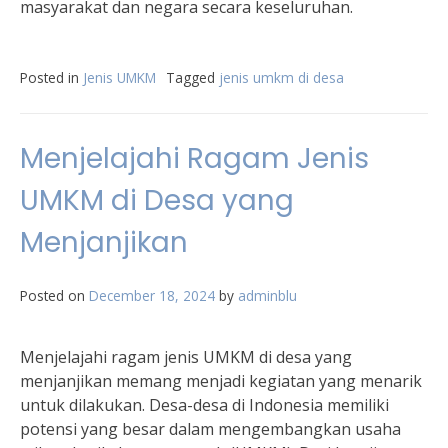
masyarakat dan negara secara keseluruhan.
Posted in
Jenis UMKM
Tagged
jenis umkm di desa
Menjelajahi Ragam Jenis
UMKM di Desa yang
Menjanjikan
Posted on
December 18, 2024
by
adminblu
Menjelajahi ragam jenis UMKM di desa yang
menjanjikan memang menjadi kegiatan yang menarik
untuk dilakukan. Desa-desa di Indonesia memiliki
potensi yang besar dalam mengembangkan usaha