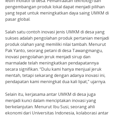
lebih inovatif di desa. Pemanfaatan teknologi dan
pengembangan produk lokal dapat menjadi pilihan
yang tepat untuk meningkatkan daya saing UMKM di
pasar global.
Salah satu contoh inovasi jenis UMKM di desa yang
sukses adalah pengolahan produk pertanian menjadi
produk olahan yang memiliki nilai tambah. Menurut
Pak Yanto, seorang petani di desa Tawangmangu,
inovasi pengolahan jeruk menjadi sirup dan
marmalade telah meningkatkan pendapatannya
secara signifikan. “Dulu kami hanya menjual jeruk
mentah, tetapi sekarang dengan adanya inovasi ini,
pendapatan kami meningkat dua kali lipat,” ujarnya.
Selain itu, kerjasama antar UMKM di desa juga
menjadi kunci dalam menciptakan inovasi yang
berkelanjutan. Menurut Ibu Susi, seorang ahli
ekonomi dari Universitas Indonesia, kolaborasi antar