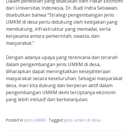
Dalam penelitian yang dilakukan oleh Pakar Ekonomi
dari Universitas Indonesia, Dr. Budi Indra Setiawan,
disebutkan bahwa “Strategi pengembangan jenis
UMKM di desa perlu didukung oleh kebijakan yang
mendukung, infrastruktur yang memadai, serta
kerjasama antara pemerintah, swasta, dan
masyarakat.”
Dengan adanya upaya yang terencana dan terarah
dalam pengembangan jenis UMKM di desa,
diharapkan dapat meningkatkan kesejahteraan
masyarakat secara keseluruhan. Sebagai masyarakat
desa, mari kita dukung dan berperan aktif dalam
pengembangan UMKM demi terciptanya ekonomi
yang lebih inklusif dan berkelanjutan.
Posted in
Jenis UMKM
Tagged
jenis umkm di desa